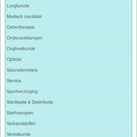
Longfunctie
Medisch meubilair
Oefentherapie
Onderzoeklampen
Oogheelkunde
Opticlar
Saturatiemeters
Service
Sportverzorging
Sterilisatie & Desinfectie
Stethoscopen
Verbandstoffen
Verloskunde