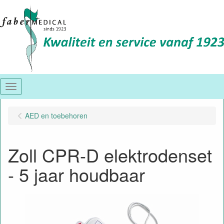
Menu
AED en toebehoren
Zoll CPR-D elektrodenset
- 5 jaar houdbaar