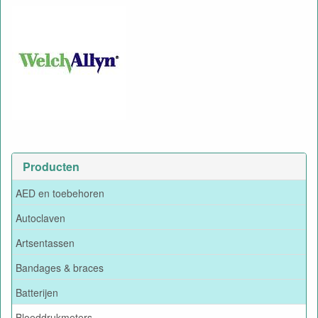
Producten
AED en toebehoren
Autoclaven
Artsentassen
Bandages & braces
Batterijen
Bloeddrukmeters