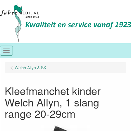
Menu
Welch Allyn & SK
Kleefmanchet kinder
Welch Allyn, 1 slang
range 20-29cm