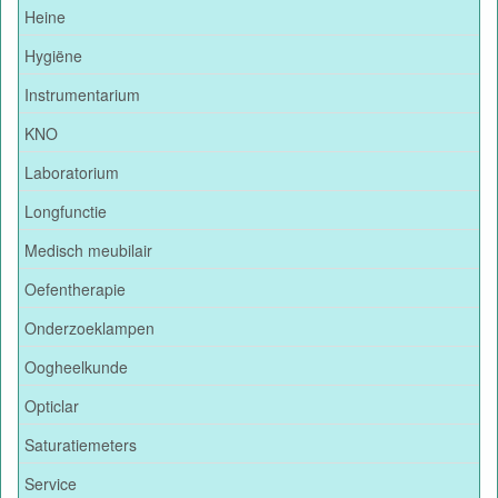
Heine
Hygiëne
Instrumentarium
KNO
Laboratorium
Longfunctie
Medisch meubilair
Oefentherapie
Onderzoeklampen
Oogheelkunde
Opticlar
Saturatiemeters
Service