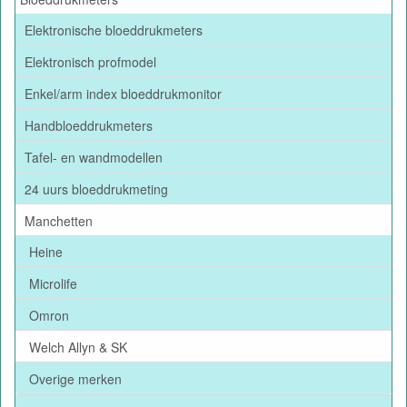
Elektronische bloeddrukmeters
Elektronisch profmodel
Enkel/arm index bloeddrukmonitor
Handbloeddrukmeters
Tafel- en wandmodellen
24 uurs bloeddrukmeting
Manchetten
Heine
Microlife
Omron
Welch Allyn & SK
Overige merken