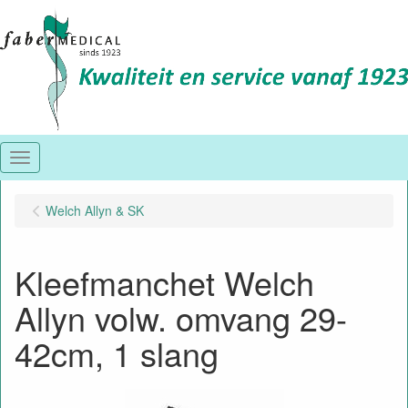
Menu
Welch Allyn & SK
Kleefmanchet Welch
Allyn volw. omvang 29-
42cm, 1 slang