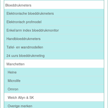
Bloeddrukmeters
Elektronische bloeddrukmeters
Elektronisch profmodel
Enkel/arm index bloeddrukmonitor
Handbloeddrukmeters
Tafel- en wandmodellen
24 uurs bloeddrukmeting
Manchetten
Heine
Microlife
Omron
Welch Allyn & SK
Overige merken