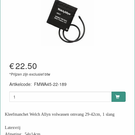
€
22.50
*Prijzen zijn exclusief btw
Artikelcode
:
FMWA45-22-189
Kleefmanchet Welch Allyn volwassen omvang 29-42cm, 1 slang
Latexvrij
Afmeting: 54x14cm