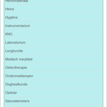
Hechtmateriaal
Heine
Hygiëne
Instrumentarium
KNO
Laboratorium
Longfunctie
Medisch meubilair
Oefentherapie
Onderzoeklampen
Oogheelkunde
Opticlar
Saturatiemeters