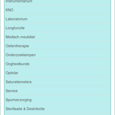
Instrumentarium
KNO
Laboratorium
Longfunctie
Medisch meubilair
Oefentherapie
Onderzoeklampen
Oogheelkunde
Opticlar
Saturatiemeters
Service
Sportverzorging
Sterilisatie & Desinfectie