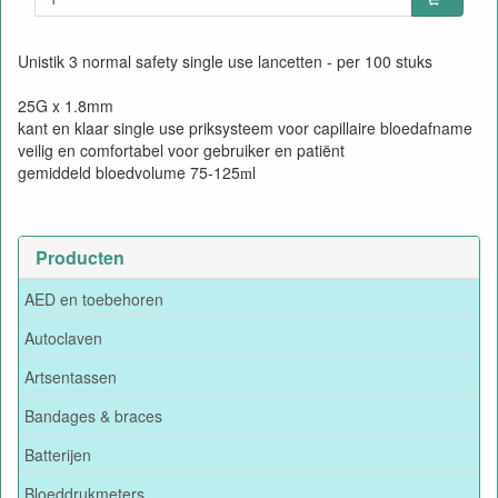
Unistik 3 normal safety single use lancetten - per 100 stuks
25G x 1.8mm
kant en klaar single use priksysteem voor capillaire bloedafname
veilig en comfortabel voor gebruiker en patiënt
gemiddeld bloedvolume 75-125
l
m
Producten
AED en toebehoren
Autoclaven
Artsentassen
Bandages & braces
Batterijen
Bloeddrukmeters