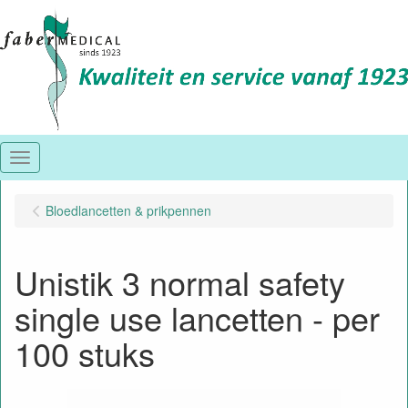
Menu
Bloedlancetten & prikpennen
Unistik 3 normal safety
single use lancetten - per
100 stuks