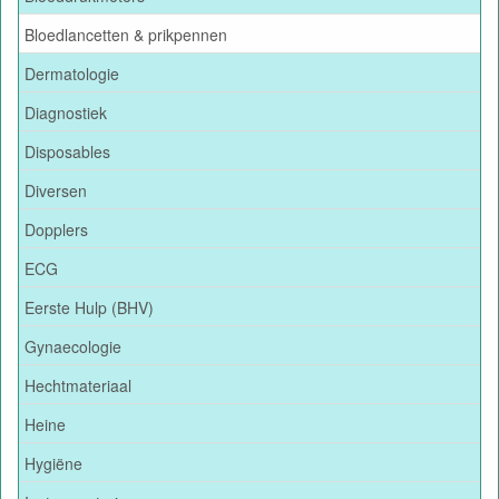
Bloedlancetten & prikpennen
Dermatologie
Diagnostiek
Disposables
Diversen
Dopplers
ECG
Eerste Hulp (BHV)
Gynaecologie
Hechtmateriaal
Heine
Hygiëne