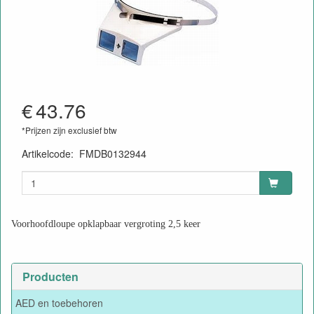
€
43.76
*Prijzen zijn exclusief btw
Artikelcode
:
FMDB0132944
Voorhoofdloupe opklapbaar vergroting 2,5 keer
Producten
AED en toebehoren