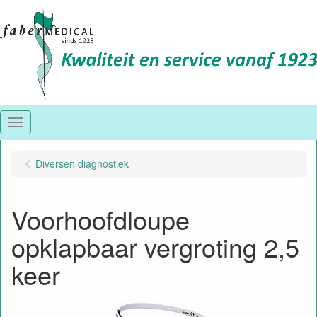
Menu
Diversen diagnostiek
Voorhoofdloupe
opklapbaar vergroting 2,5
keer