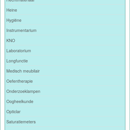
Heine
Hygiëne
Instrumentarium
KNO
Laboratorium
Longfunctie
Medisch meubilair
Oefentherapie
Onderzoeklampen
Oogheelkunde
Opticlar
Saturatiemeters