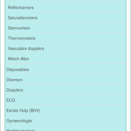
Reflexhamers
Saturatiemeters
Stemvorken
Thermometers
Vasculaire dopplers
Welch Allyn
Disposables
Diversen
Dopplers
ECG
Eerste Hulp (BHV)
Gynaecologie
Hechtmateriaal