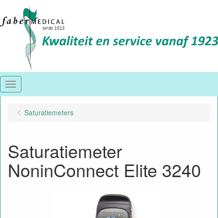
Menu
Saturatiemeters
Saturatiemeter
NoninConnect Elite 3240