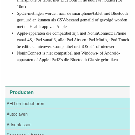
smartphone of tablet met Bluetooth in de buurt te houden (tot
10m)
SpO2-metingen worden naar de smartphone/tablet met Bluetooth
gestuurd en kunnen als CSV-bestand gemaild of gevolgd worden
met de Health-app van Apple
Apple-apparaten die compatibel zijn met NoninConnect: iPhone
vanaf 4S, iPad vanaf 3, alle iPad Airs en iPad Mini’s, iPod Touch
5e editie en nieuwer. Compatibel met iOS 8.1 of nieuwer
NoninConnect is niet compatibel met Windows- of Android-
apparaten of Apple iPad2’s die Bluetooth Classic gebruiken
Producten
AED en toebehoren
Autoclaven
Artsentassen
Bandages & braces