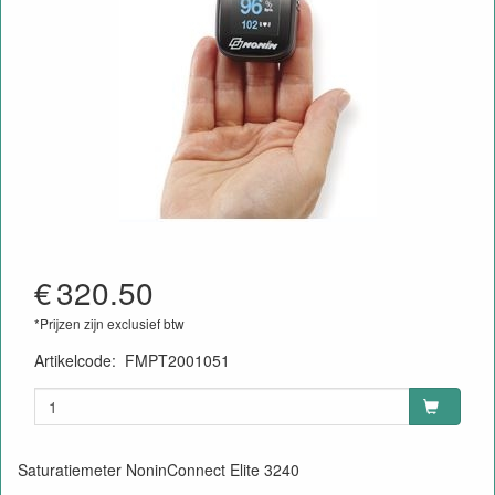
€
320.50
*Prijzen zijn exclusief btw
Artikelcode
:
FMPT2001051
Saturatiemeter NoninConnect Elite 3240