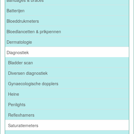
Batterijen
Bloeddrukmeters
Bloedlancetten & prikpennen
Dermatologie
Diagnostiek
Bladder scan
Diversen diagnostiek
Gynaecologische dopplers
Heine
Penlights
Reflexhamers
Saturatiemeters