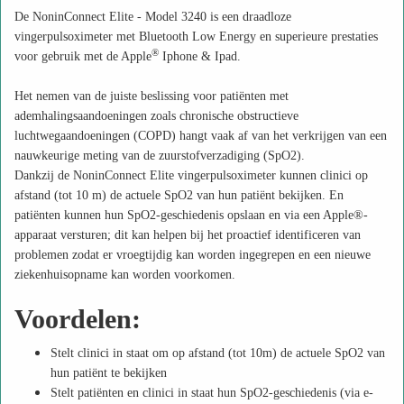
De NoninConnect Elite - Model 3240 is een draadloze
vingerpulsoximeter met Bluetooth Low Energy en superieure prestaties
®
voor gebruik met de Apple
Iphone & Ipad.
Het nemen van de juiste beslissing voor patiënten met
ademhalingsaandoeningen zoals chronische obstructieve
luchtwegaandoeningen (COPD) hangt vaak af van het verkrijgen van een
nauwkeurige meting van de zuurstofverzadiging (SpO2).
Dankzij de NoninConnect Elite vingerpulsoximeter kunnen clinici op
afstand (tot 10 m) de actuele SpO2 van hun patiënt bekijken. En
patiënten kunnen hun SpO2-geschiedenis opslaan en via een Apple®-
apparaat versturen; dit kan helpen bij het proactief identificeren van
problemen zodat er vroegtijdig kan worden ingegrepen en een nieuwe
ziekenhuisopname kan worden voorkomen.
Voordelen:
Stelt clinici in staat om op afstand (tot 10m) de actuele SpO2 van
hun patiënt te bekijken
Stelt patiënten en clinici in staat hun SpO2-geschiedenis (via e-