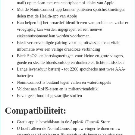
mail) op te slaan met een smartphone of tablet van Apple
Met de NoninConnect-app kunnen patiënten spotcheckmetingen
delen met de Health-app van Apple
Kan helpen bij het proactief identificeren van problemen zodat er
vroegtijdig kan worden ingegrepen en een nieuwe
ziekenhuisopname kan worden voorkomen
Biedt vereenvoudigde pairing voor het uitwisselen van vitale
informatie over een veilige draadloze verbinding
Biedt SpO2- en hartslagmetingen voor kleine en grote vingers,
goede en slechte bloedsomloop en donkere en lichte huidskleur
Lange levensduur batterij - tot 2200 spotchecks met twee AAA-
batterijen
NoninConnect is bestand tegen vallen en waterdruppels
Voldoet aan RoHS-eisen en is milieuvriendelijk
Bevat geen lood of gevaarlijke stoffen
Compatibiliteit:
Gratis app is beschikbaar in de Apple® iTunes® Store
U hoeft alleen de NoninConnect op uw vinger te doen en uw