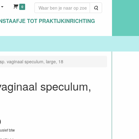
0
Zoeken
NSTAAFJE TOT PRAKTIJKINRICHTING
sp. vaginaal speculum, large, 18
vaginaal speculum,
0
lusief btw