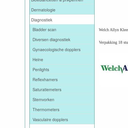
Dermatologie
Diagnostiek
Bladder scan
Welch Allyn Kleen
Diversen diagnostiek
Verpakking 18 stu
Gynaecologische dopplers
Heine
Penlights
Reflexhamers
Saturatiemeters
Stemvorken
Thermometers
Vasculaire dopplers