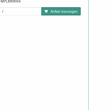
FMPLM59004
Artikel toevoegen