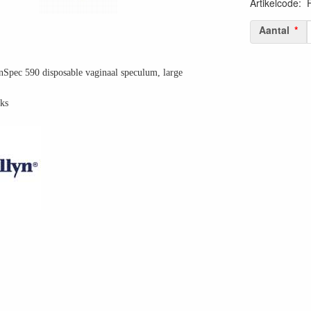
Artikelcode
:
Aantal
Spec 590 disposable vaginaal speculum, large
ks