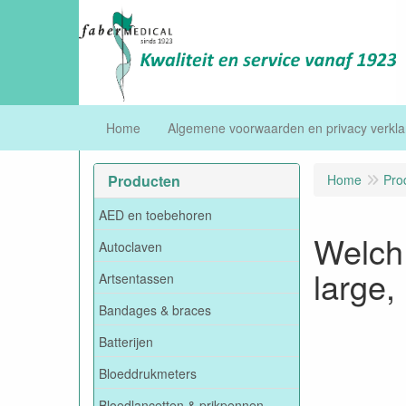
Home
Algemene voorwaarden en privacy verkla
Producten
Home
Pro
AED en toebehoren
Welch 
Autoclaven
large,
Artsentassen
Bandages & braces
Batterijen
Bloeddrukmeters
Bloedlancetten & prikpennen