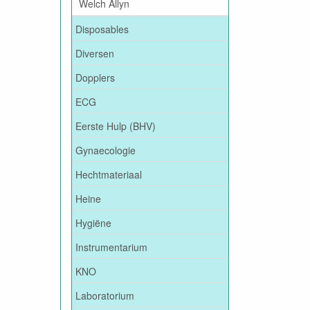
Welch Allyn
Disposables
Diversen
Dopplers
ECG
Eerste Hulp (BHV)
Gynaecologie
Hechtmateriaal
Heine
Hygiëne
Instrumentarium
KNO
Laboratorium