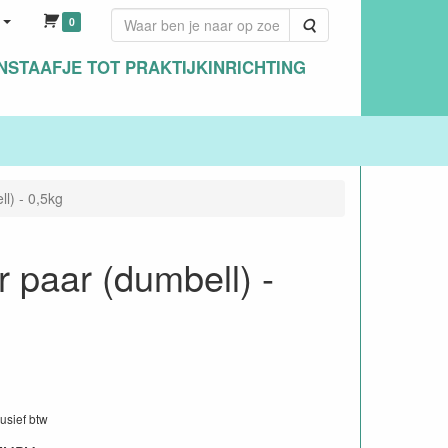
0
Zoeken
NSTAAFJE TOT PRAKTIJKINRICHTING
l) - 0,5kg
 paar (dumbell) -
lusief btw