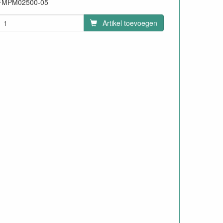
FMPM02500-05
Artikel toevoegen