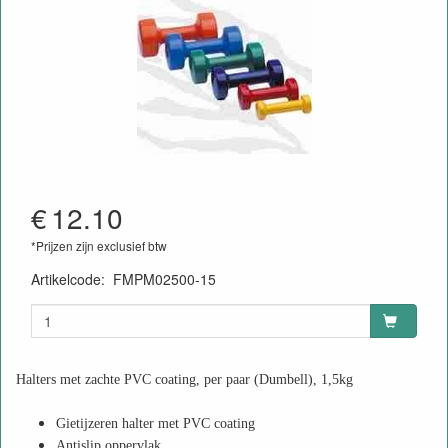
€
12.10
*Prijzen zijn exclusief btw
Artikelcode
:
FMPM02500-15
Halters met zachte PVC coating, per paar (Dumbell), 1,5kg
Gietijzeren halter met PVC coating
Antislip oppervlak