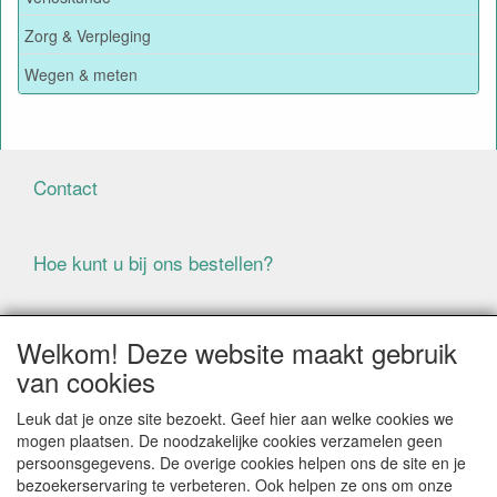
Zorg & Verpleging
Wegen & meten
Contact
Hoe kunt u bij ons bestellen?
Voorwaarden
Welkom! Deze website maakt gebruik
van cookies
ALLE GENOEMDE PRIJZEN ZIJN EXCLUSIEF BTW
Leuk dat je onze site bezoekt. Geef hier aan welke cookies we
BIJ BESTELLINGEN ONDER DE € 125,00 EXCLUSIEF BTW
mogen plaatsen. De noodzakelijke cookies verzamelen geen
BRENGEN WIJ IN NEDERLAND € 5,87 VERZENDKOSTEN
persoonsgegevens. De overige cookies helpen ons de site en je
IN REKENING (BELGIË € 9,09). VERZENDKOSTEN
bezoekerservaring te verbeteren. Ook helpen ze ons om onze
WORDEN VERWIJDERD BIJ BESTELLING BOVEN DE €