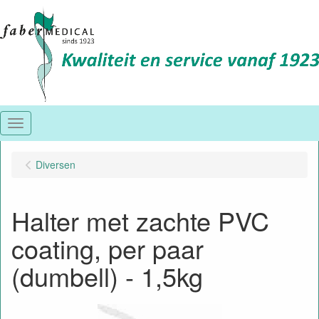
Menu
Diversen
Halter met zachte PVC
coating, per paar
(dumbell) - 1,5kg