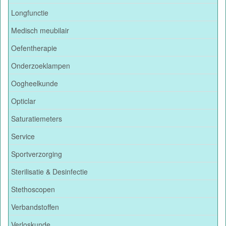
Longfunctie
Medisch meubilair
Oefentherapie
Onderzoeklampen
Oogheelkunde
Opticlar
Saturatiemeters
Service
Sportverzorging
Sterilisatie & Desinfectie
Stethoscopen
Verbandstoffen
Verloskunde