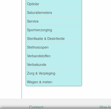
Opticlar
Saturatiemeters
Service
Sportverzorging
Sterilisatie & Desinfectie
Stethoscopen
Verbandstoffen
Verloskunde
Zorg & Verpleging
Wegen & meten
Contact
Hoe ku