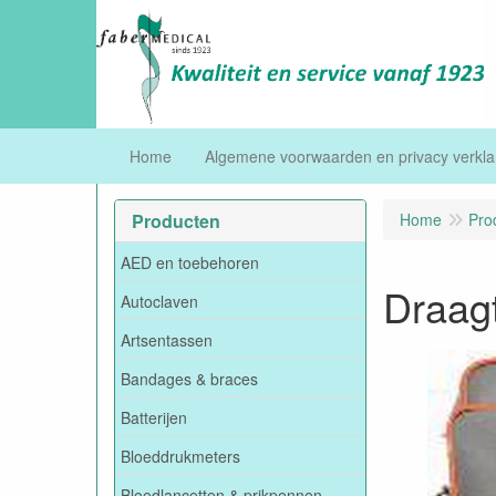
Home
Algemene voorwaarden en privacy verkla
Producten
Home
Pro
AED en toebehoren
Draag
Autoclaven
Artsentassen
Bandages & braces
Batterijen
Bloeddrukmeters
Bloedlancetten & prikpennen