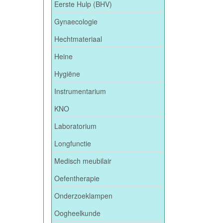
Eerste Hulp (BHV)
Gynaecologie
Hechtmateriaal
Heine
Hygiëne
Instrumentarium
KNO
Laboratorium
Longfunctie
Medisch meubilair
Oefentherapie
Onderzoeklampen
Oogheelkunde