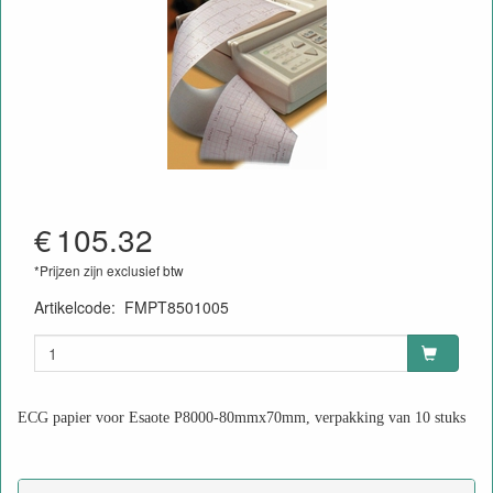
€
105.32
*Prijzen zijn exclusief btw
Artikelcode
:
FMPT8501005
ECG papier voor Esaote P8000-80mmx70mm, verpakking van 10 stuks