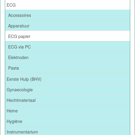
ECG
Accessoires
Apparatuur
ECG papier
ECG via PC
Elektroden
Pasta
Eerste Hulp (BHV)
Gynaecologie
Hechtmateriaal
Heine
Hygiëne
Instrumentarium