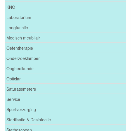
KNO
Laboratorium
Longfunctie
Medisch meubilair
Oefentherapie
Onderzoeklampen
Oogheelkunde
Opticlar
Saturatiemeters
Service
Sportverzorging
Sterilisatie & Desinfectie
Stethoscopen