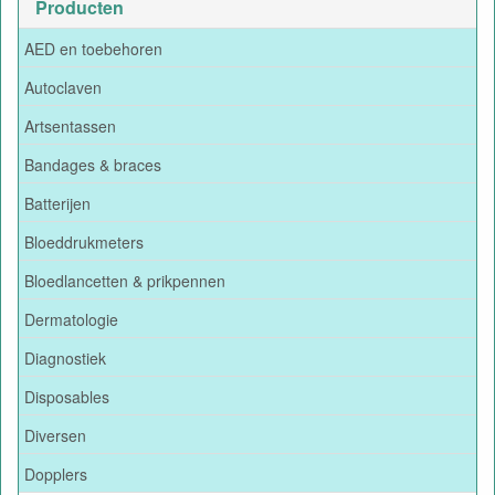
Producten
AED en toebehoren
Autoclaven
Artsentassen
Bandages & braces
Batterijen
Bloeddrukmeters
Bloedlancetten & prikpennen
Dermatologie
Diagnostiek
Disposables
Diversen
Dopplers