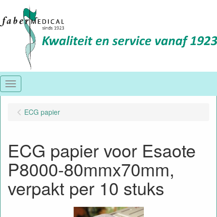
Menu
ECG papier
ECG papier voor Esaote
P8000-80mmx70mm,
verpakt per 10 stuks