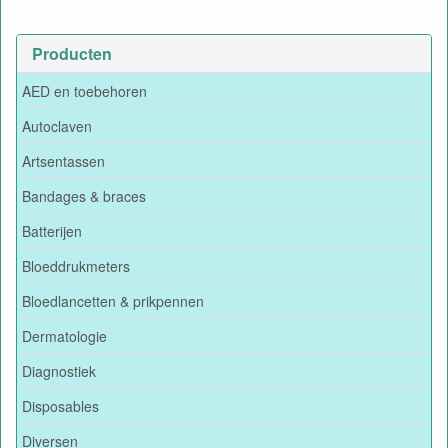
Producten
AED en toebehoren
Autoclaven
Artsentassen
Bandages & braces
Batterijen
Bloeddrukmeters
Bloedlancetten & prikpennen
Dermatologie
Diagnostiek
Disposables
Diversen