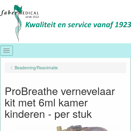
Menu
Beademing/Reanimatie
ProBreathe vernevelaar
kit met 6ml kamer
kinderen - per stuk