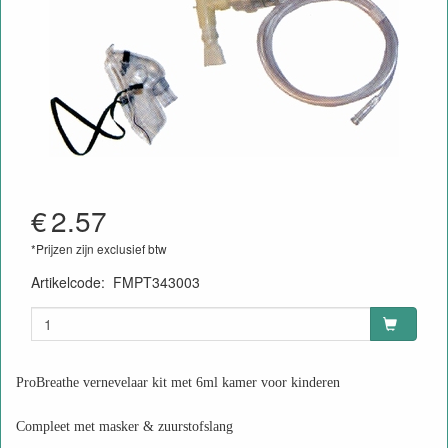
€
2.57
*Prijzen zijn exclusief btw
Artikelcode
:
FMPT343003
ProBreathe vernevelaar kit met 6ml kamer voor kinderen
Compleet met masker & zuurstofslang