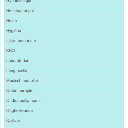
Gynaecologie
Hechtmateriaal
Heine
Hygiëne
Instrumentarium
KNO
Laboratorium
Longfunctie
Medisch meubilair
Oefentherapie
Onderzoeklampen
Oogheelkunde
Opticlar