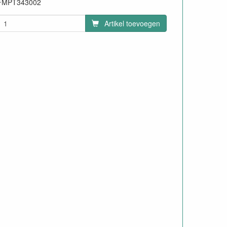
FMPT343002
Artikel toevoegen