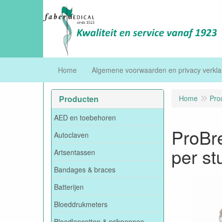
Home
Algemene voorwaarden en privacy verkla
Producten
Home
Pro
AED en toebehoren
ProBre
Autoclaven
per st
Artsentassen
Bandages & braces
Batterijen
Bloeddrukmeters
Bloedlancetten & prikpennen