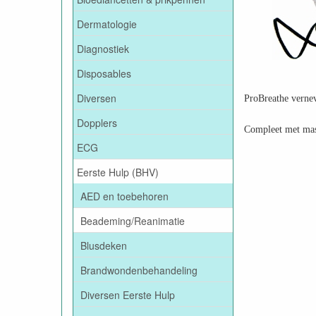
Dermatologie
Diagnostiek
Disposables
Diversen
ProBreathe verne
Dopplers
Compleet met mas
ECG
Eerste Hulp (BHV)
AED en toebehoren
Beademing/Reanimatie
Blusdeken
Brandwondenbehandeling
Diversen Eerste Hulp