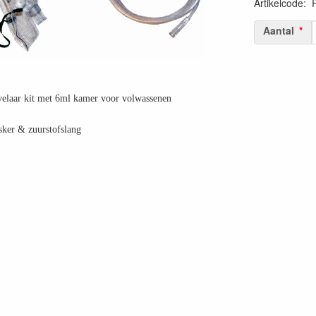
Artikelcode
:
Aantal
velaar kit met 6ml kamer voor volwassenen
ker & zuurstofslang