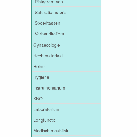
Pictogrammen
Saturatiemeters
Spoedtassen
Verbandkoffers
Gynaecologie
Hechtmateriaal
Heine
Hygiëne
Instrumentarium
KNO
Laboratorium
Longfunctie
Medisch meubilair