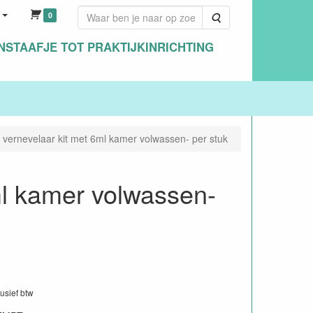
0
Zoeken
NSTAAFJE TOT PRAKTIJKINRICHTING
 vernevelaar kit met 6ml kamer volwassen- per stuk
ml kamer volwassen-
lusief btw