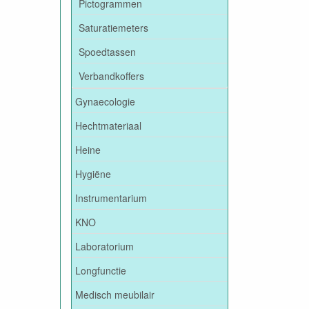
Pictogrammen
Saturatiemeters
Spoedtassen
Verbandkoffers
Gynaecologie
Hechtmateriaal
Heine
Hygiëne
Instrumentarium
KNO
Laboratorium
Longfunctie
Medisch meubilair