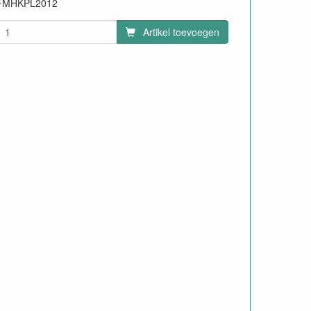
FMHKPL2012
Artikel toevoegen