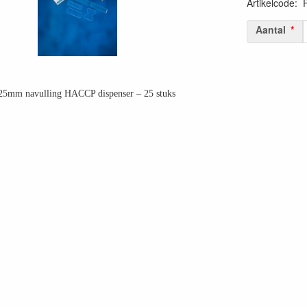
Artikelcode
:
Aantal
25mm navulling HACCP dispenser – 25 stuks