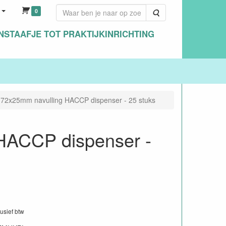
0
Zoeken
NSTAAFJE TOT PRAKTIJKINRICHTING
 72x25mm navulling HACCP dispenser - 25 stuks
HACCP dispenser -
lusief btw