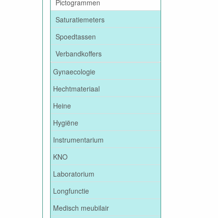
Pictogrammen
Saturatiemeters
Spoedtassen
Verbandkoffers
Gynaecologie
Hechtmateriaal
Heine
Hygiëne
Instrumentarium
KNO
Laboratorium
Longfunctie
Medisch meubilair