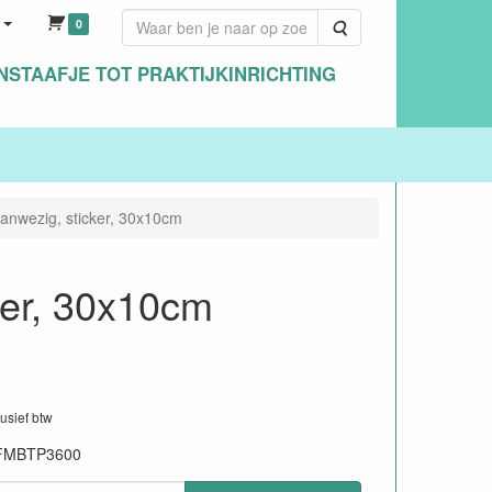
0
Zoeken
NSTAAFJE TOT PRAKTIJKINRICHTING
anwezig, sticker, 30x10cm
ker, 30x10cm
lusief btw
FMBTP3600