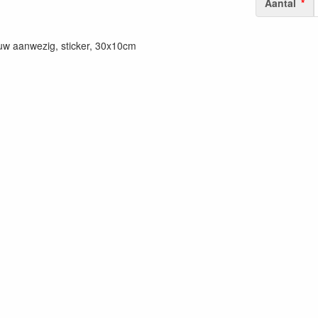
Aantal
uw aanwezig, sticker, 30x10cm