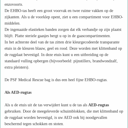
enzovoorts.
De EHBO-tas heeft een groot voorvak en twee ruime vakken op de
zijkanten. Als u de voorklep opent, ziet u een compartiment voor EHBO-
middelen.
De ingenaaide elastieken banden zorgen dat elk verbandje op zijn plaatst
blijft. Platte steriele gaasjes bergt u op in de gaascompartimenten.
In het achterste deel van de tas zitten drie kleurgecodeerde transparante
etuis in de kleuren blauw, geel en rood. Deze worden met klittenband op
de rugplaat bevestigd. In deze etuis kunt u een uitbreiding op de
standaard vulling opbergen (bijvoorbeeld: pijnstillers, brandwondzalf,
extra pleisters).
De PSF Medical Rescue bag is dus een heel fijne EHBO-rugtas.
Als AED-rugtas
Als u de etuis uit de tas verwijdert kunt u de tas als
AED-rugtas
gebruiken. Door de meegeleverde schuimblokken, die met klittenband op
de rugplaat worden bevestigd, is uw AED ook bij noodgevallen
beschermd tegen schokken en stoten.