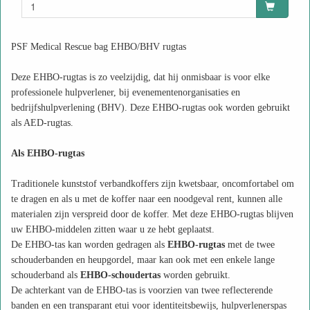
PSF Medical Rescue bag EHBO/BHV rugtas
Deze EHBO-rugtas is zo veelzijdig, dat hij onmisbaar is voor elke
professionele hulpverlener, bij evenementenorganisaties en
bedrijfshulpverlening (BHV). Deze EHBO-rugtas ook worden gebruikt
als AED-rugtas.
Als EHBO-rugtas
Traditionele kunststof verbandkoffers zijn kwetsbaar, oncomfortabel om
te dragen en als u met de koffer naar een noodgeval rent, kunnen alle
materialen zijn verspreid door de koffer. Met deze EHBO-rugtas blijven
uw EHBO-middelen zitten waar u ze hebt geplaatst.
De EHBO-tas kan worden gedragen als
EHBO-rugtas
met de twee
schouderbanden en heupgordel, maar kan ook met een enkele lange
schouderband als
EHBO-schoudertas
worden gebruikt.
De achterkant van de EHBO-tas is voorzien van twee reflecterende
banden en een transparant etui voor identiteitsbewijs, hulpverlenerspas