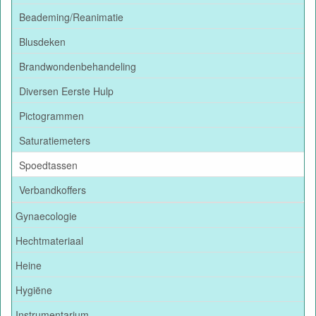
Beademing/Reanimatie
Blusdeken
Brandwondenbehandeling
Diversen Eerste Hulp
Pictogrammen
Saturatiemeters
Spoedtassen
Verbandkoffers
Gynaecologie
Hechtmateriaal
Heine
Hygiëne
Instrumentarium