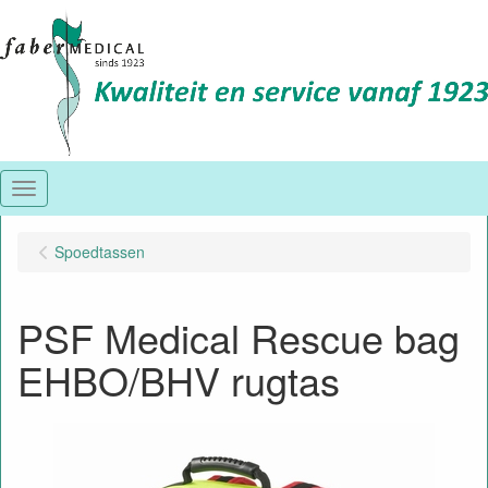
Menu
Spoedtassen
PSF Medical Rescue bag
EHBO/BHV rugtas