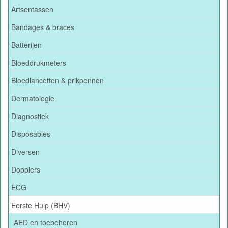
Artsentassen
Bandages & braces
Batterijen
Bloeddrukmeters
Bloedlancetten & prikpennen
Dermatologie
Diagnostiek
Disposables
Diversen
Dopplers
ECG
Eerste Hulp (BHV)
AED en toebehoren