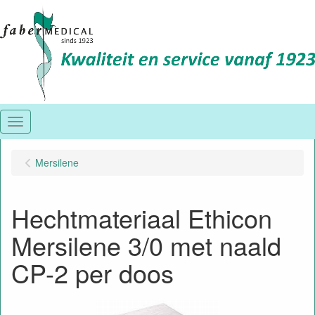
Menu
Mersilene
Hechtmateriaal Ethicon
Mersilene 3/0 met naald
CP-2 per doos