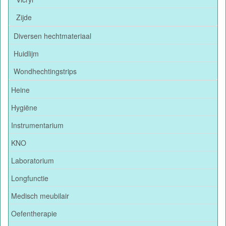
Zijde
Diversen hechtmateriaal
Huidlijm
Wondhechtingstrips
Heine
Hygiëne
Instrumentarium
KNO
Laboratorium
Longfunctie
Medisch meubilair
Oefentherapie