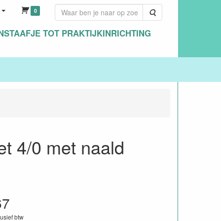
0
Zoeken
NSTAAFJE TOT PRAKTIJKINRICHTING
et 4/0 met naald
67
lusief btw