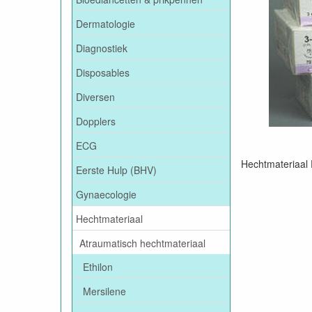
Dermatologie
Diagnostiek
Disposables
Diversen
Dopplers
ECG
Hechtmateriaal E
Eerste Hulp (BHV)
Gynaecologie
Hechtmateriaal
Atraumatisch hechtmateriaal
Ethilon
Mersilene