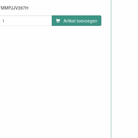
FMMPJJV397H
Artikel toevoegen