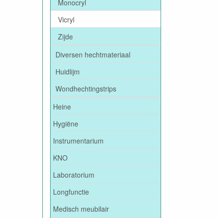
Monocryl
Vicryl
Zijde
Diversen hechtmateriaal
Huidlijm
Wondhechtingstrips
Heine
Hygiëne
Instrumentarium
KNO
Laboratorium
Longfunctie
Medisch meubilair