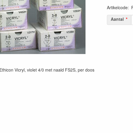
Artikelcode
:
Aantal
thicon Vicryl, violet 4/0 met naald FS2S, per doos