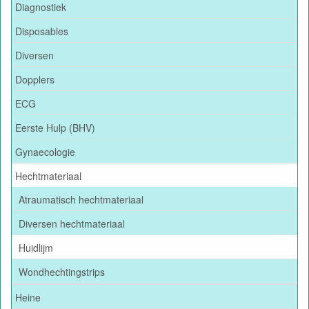
Diagnostiek
Disposables
Diversen
Dopplers
ECG
Eerste Hulp (BHV)
Gynaecologie
Hechtmateriaal
Atraumatisch hechtmateriaal
Diversen hechtmateriaal
Huidlijm
Wondhechtingstrips
Heine