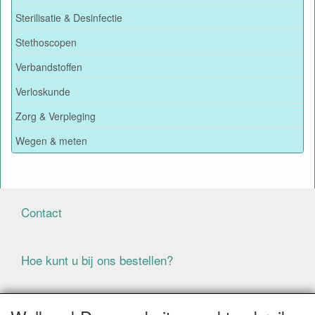
Sterilisatie & Desinfectie
Stethoscopen
Verbandstoffen
Verloskunde
Zorg & Verpleging
Wegen & meten
Contact
Hoe kunt u bij ons bestellen?
Voorwaarden