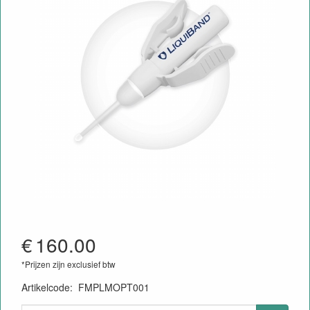
€
160.00
*Prijzen zijn exclusief btw
Artikelcode
:
FMPLMOPT001