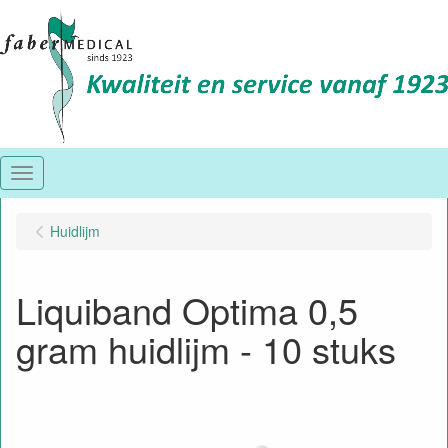
Menu
Huidlijm
Liquiband Optima 0,5
gram huidlijm - 10 stuks