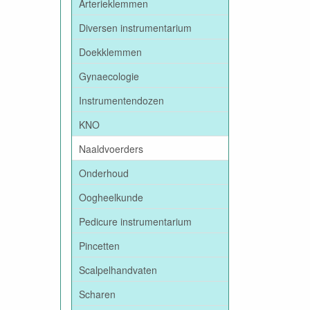
Arterieklemmen
Diversen instrumentarium
Doekklemmen
Gynaecologie
Instrumentendozen
KNO
Naaldvoerders
Onderhoud
Oogheelkunde
Pedicure instrumentarium
Pincetten
Scalpelhandvaten
Scharen