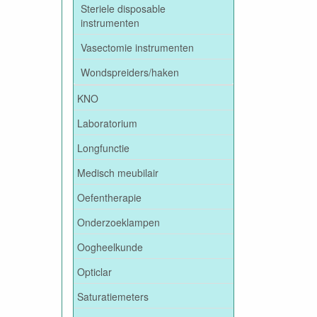
Steriele disposable
instrumenten
Vasectomie instrumenten
Wondspreiders/haken
KNO
Laboratorium
Longfunctie
Medisch meubilair
Oefentherapie
Onderzoeklampen
Oogheelkunde
Opticlar
Saturatiemeters