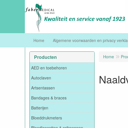
Home
Algemene voorwaarden en privacy verkla
Producten
Home
Pro
AED en toebehoren
Naald
Autoclaven
Artsentassen
Bandages & braces
Batterijen
Bloeddrukmeters
Bloedlancetten & prikpennen