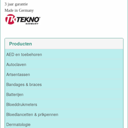
3 jaar garantie
Made in Germany
Producten
AED en toebehoren
Autoclaven
Artsentassen
Bandages & braces
Batterijen
Bloeddrukmeters
Bloedlancetten & prikpennen
Dermatologie