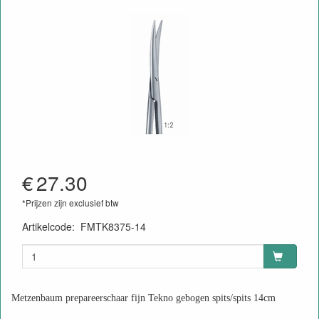
€
27.30
*Prijzen zijn exclusief btw
Artikelcode
:
FMTK8375-14
Metzenbaum prepareerschaar fijn Tekno gebogen spits/spits 14cm