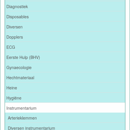
Diagnostiek
Disposables
Diversen
Dopplers
ECG
Eerste Hulp (BHV)
Gynaecologie
Hechtmateriaal
Heine
Hygiëne
Instrumentarium
Arterieklemmen
Diversen instrumentarium