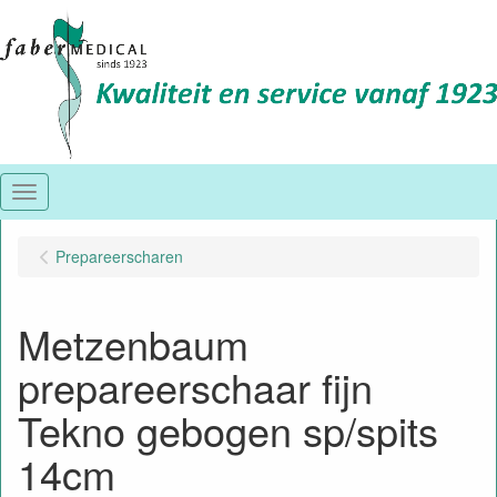
Menu
Prepareerscharen
Metzenbaum
prepareerschaar fijn
Tekno gebogen sp/spits
14cm