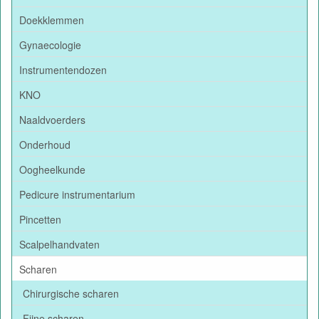
Doekklemmen
Gynaecologie
Instrumentendozen
KNO
Naaldvoerders
Onderhoud
Oogheelkunde
Pedicure instrumentarium
Pincetten
Scalpelhandvaten
Scharen
Chirurgische scharen
Fijne scharen