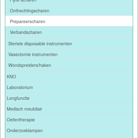
Onthechtingscharen
Prepareerscharen
Verbandscharen
Steriele disposable instrumenten
Vasectomie instrumenten
Wondspreiders/haken
KNO
Laboratorium
Longfunctie
Medisch meubilair
Oefentherapie
Onderzoeklampen