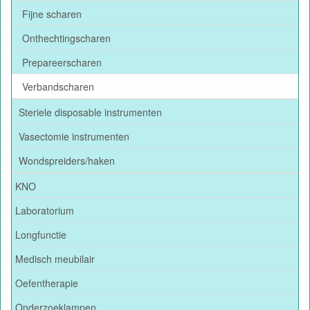
Fijne scharen
Onthechtingscharen
Prepareerscharen
Verbandscharen
Steriele disposable instrumenten
Vasectomie instrumenten
Wondspreiders/haken
KNO
Laboratorium
Longfunctie
Medisch meubilair
Oefentherapie
Onderzoeklampen