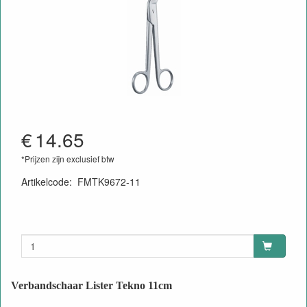
€
14.65
*Prijzen zijn exclusief btw
Artikelcode
:
FMTK9672-11
Verbandschaar Lister Tekno 11cm