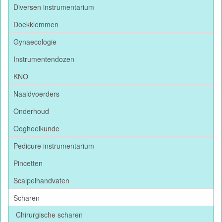
Diversen instrumentarium
Doekklemmen
Gynaecologie
Instrumentendozen
KNO
Naaldvoerders
Onderhoud
Oogheelkunde
Pedicure instrumentarium
Pincetten
Scalpelhandvaten
Scharen
Chirurgische scharen