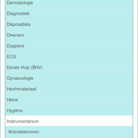
Dermatologie
Diagnostiek
Disposables
Diversen
Dopplers
ECG
Eerste Hulp (BHV)
Gynaecologie
Hechtmateriaal
Heine
Hygiëne
Instrumentarium
Arterieklemmen