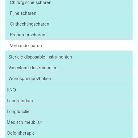
Chirurgische scharen
Fijne scharen
Onthechtingscharen
Prepareerscharen
Verbandscharen
Steriele disposable instrumenten
Vasectomie instrumenten
Wondspreiders/haken
KNO
Laboratorium
Longfunctie
Medisch meubilair
Oefentherapie