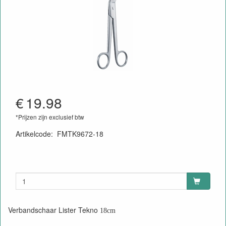
€
19.98
*Prijzen zijn exclusief btw
Artikelcode
:
FMTK9672-18
01040446840099001000718512
Verbandschaar Lister Tekno
18cm