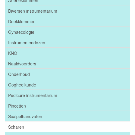
Arterieklemmen
Diversen instrumentarium
Doekklemmen
Gynaecologie
Instrumentendozen
KNO
Naaldvoerders
Onderhoud
Oogheelkunde
Pedicure instrumentarium
Pincetten
Scalpelhandvaten
Scharen