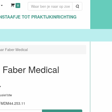
0
Zoeken
NSTAAFJE TOT PRAKTIJKINRICHTING
aar Faber Medical
 Faber Medical
7
lusief btw
FMDM44.253.11