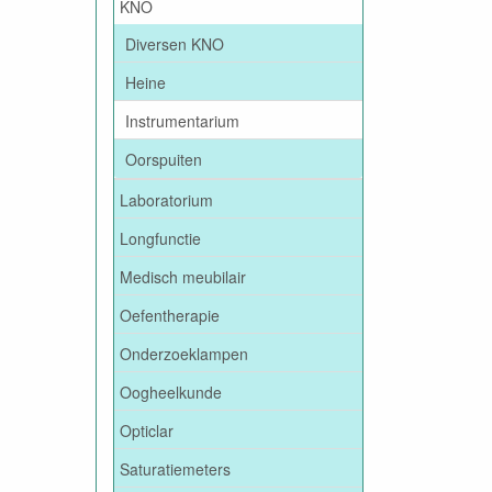
KNO
Diversen KNO
Heine
Instrumentarium
Oorspuiten
Laboratorium
Longfunctie
Medisch meubilair
Oefentherapie
Onderzoeklampen
Oogheelkunde
Opticlar
Saturatiemeters