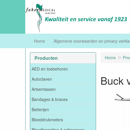
Home
Algemene voorwaarden en privacy verkla
Producten
Home
Pro
AED en toebehoren
Buck 
Autoclaven
Artsentassen
Bandages & braces
Batterijen
Bloeddrukmeters
Bloedlancetten & prikpennen