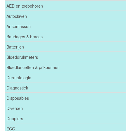
AED en toebehoren
Autoclaven
Artsentassen
Bandages & braces
Batterijen
Bloeddrukmeters
Bloedlancetten & prikpennen
Dermatologie
Diagnostiek
Disposables
Diversen
Dopplers
ECG