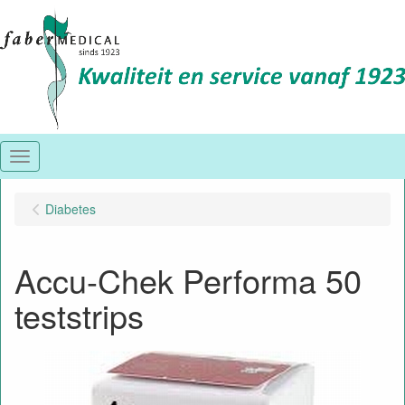
Menu
Diabetes
Accu-Chek Performa 50
teststrips