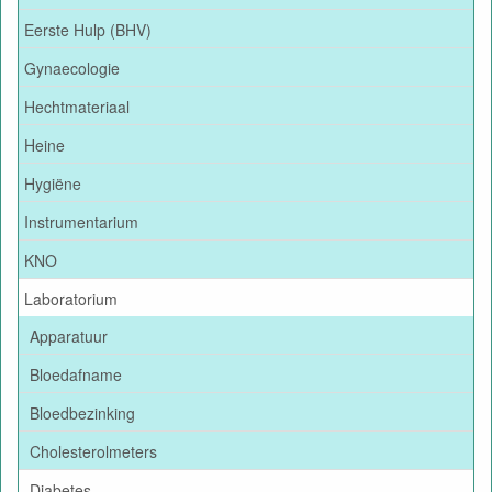
Eerste Hulp (BHV)
Gynaecologie
Hechtmateriaal
Heine
Hygiëne
Instrumentarium
KNO
Laboratorium
Apparatuur
Bloedafname
Bloedbezinking
Cholesterolmeters
Diabetes