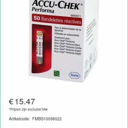
€
15.47
*Prijzen zijn exclusief btw
Artikelcode
:
FMBS10098022