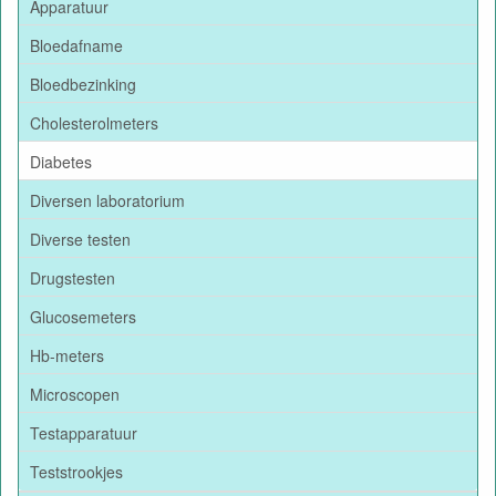
Apparatuur
Bloedafname
Bloedbezinking
Cholesterolmeters
Diabetes
Diversen laboratorium
Diverse testen
Drugstesten
Glucosemeters
Hb-meters
Microscopen
Testapparatuur
Teststrookjes