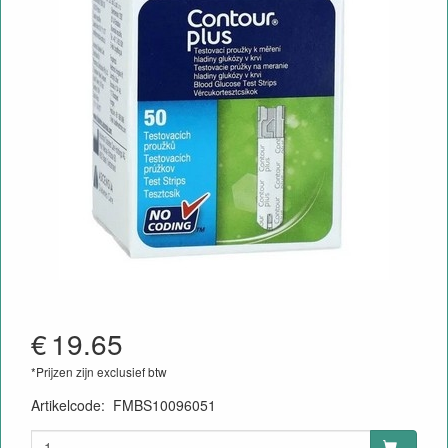
€
19.65
*Prijzen zijn exclusief btw
Artikelcode
:
FMBS10096051