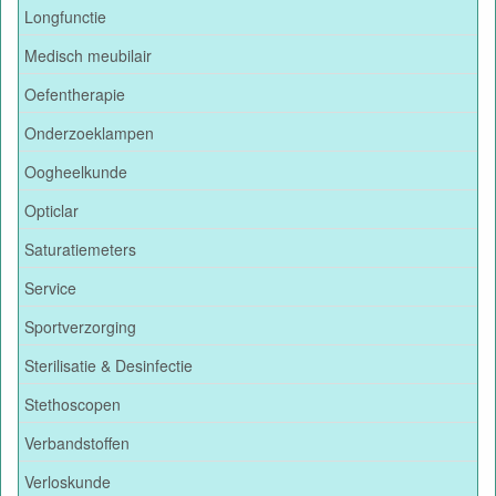
Longfunctie
Medisch meubilair
Oefentherapie
Onderzoeklampen
Oogheelkunde
Opticlar
Saturatiemeters
Service
Sportverzorging
Sterilisatie & Desinfectie
Stethoscopen
Verbandstoffen
Verloskunde