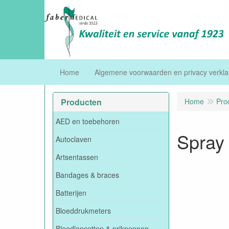
Home
Algemene voorwaarden en privacy verkla
Producten
Home
Pro
AED en toebehoren
Spray 
Autoclaven
Artsentassen
Bandages & braces
Batterijen
Bloeddrukmeters
Bloedlancetten & prikpennen