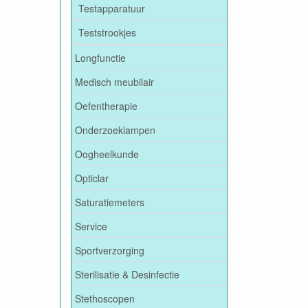
Testapparatuur
Teststrookjes
Longfunctie
Medisch meubilair
Oefentherapie
Onderzoeklampen
Oogheelkunde
Opticlar
Saturatiemeters
Service
Sportverzorging
Sterilisatie & Desinfectie
Stethoscopen