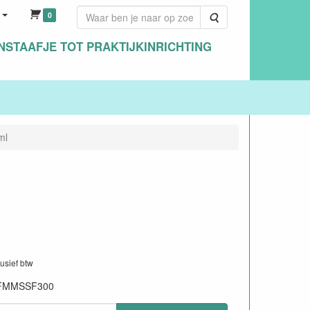
0
Zoeken
NSTAAFJE TOT PRAKTIJKINRICHTING
ml
lusief btw
FMMSSF300