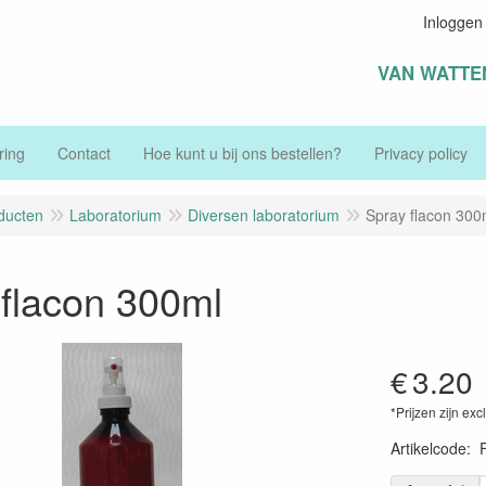
Inloggen
VAN WATTE
ring
Contact
Hoe kunt u bij ons bestellen?
Privacy policy
ducten
Laboratorium
Diversen laboratorium
Spray flacon 300
flacon 300ml
€
3.20
*Prijzen zijn exc
Artikelcode
: