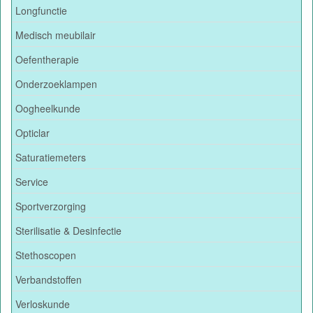
Longfunctie
Medisch meubilair
Oefentherapie
Onderzoeklampen
Oogheelkunde
Opticlar
Saturatiemeters
Service
Sportverzorging
Sterilisatie & Desinfectie
Stethoscopen
Verbandstoffen
Verloskunde