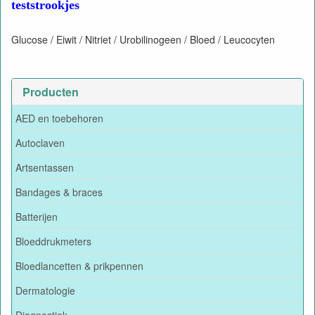
teststrookjes
Glucose / Eiwit / Nitriet / Urobilinogeen / Bloed / Leucocyten
Producten
AED en toebehoren
Autoclaven
Artsentassen
Bandages & braces
Batterijen
Bloeddrukmeters
Bloedlancetten & prikpennen
Dermatologie
Diagnostiek