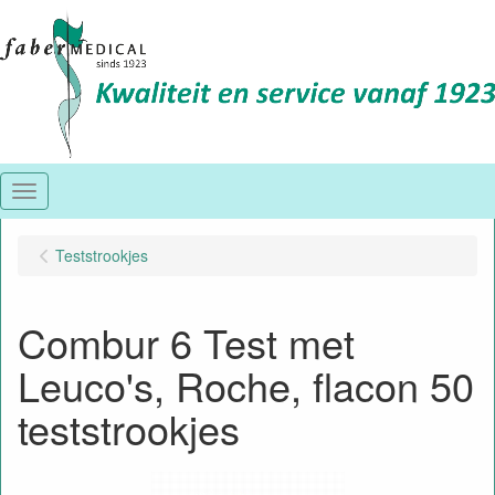
Menu
Teststrookjes
Combur 6 Test met
Leuco's, Roche, flacon 50
teststrookjes