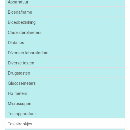
Apparatuur
Bloedafname
Bloedbezinking
Cholesterolmeters
Diabetes
Diversen laboratorium
Diverse testen
Drugstesten
Glucosemeters
Hb-meters
Microscopen
Testapparatuur
Teststrookjes