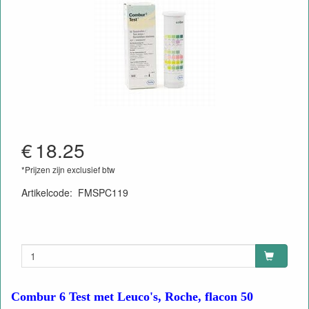
€
18.25
*Prijzen zijn exclusief btw
Artikelcode
:
FMSPC119
Combur 6 Test met Leuco's, Roche, flacon 50