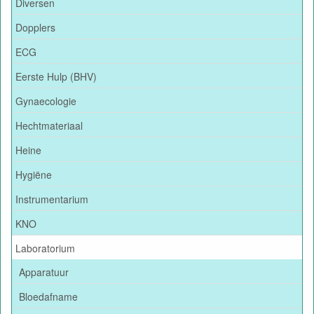
Diversen
Dopplers
ECG
Eerste Hulp (BHV)
Gynaecologie
Hechtmateriaal
Heine
Hygiëne
Instrumentarium
KNO
Laboratorium
Apparatuur
Bloedafname