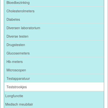
Bloedbezinking
Cholesterolmeters
Diabetes
Diversen laboratorium
Diverse testen
Drugstesten
Glucosemeters
Hb-meters
Microscopen
Testapparatuur
Teststrookjes
Longfunctie
Medisch meubilair