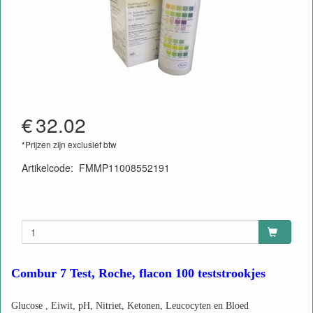
€
32.02
*Prijzen zijn exclusief btw
Artikelcode
:
FMMP11008552191
Combur 7 Test, Roche, flacon 100 teststrookjes
Glucose , Eiwit, pH, Nitriet, Ketonen, Leucocyten en Bloed