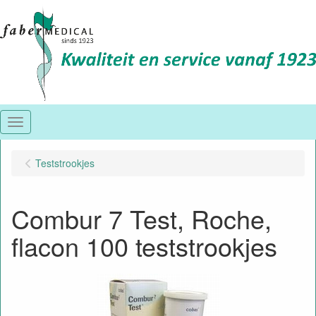
Menu
Teststrookjes
Combur 7 Test, Roche,
flacon 100 teststrookjes