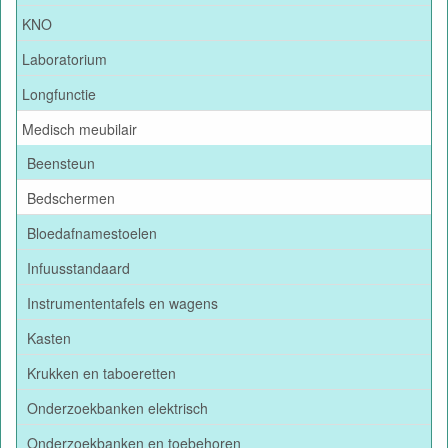
KNO
Laboratorium
Longfunctie
Medisch meubilair
Beensteun
Bedschermen
Bloedafnamestoelen
Infuusstandaard
Instrumententafels en wagens
Kasten
Krukken en taboeretten
Onderzoekbanken elektrisch
Onderzoekbanken en toebehoren