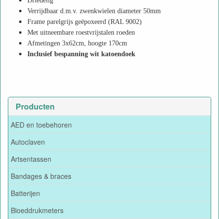
Driedelig
Verrijdbaar d.m.v. zwenkwielen diameter 50mm
Frame parelgrijs geëpoxeerd (RAL 9002)
Met uitneembare roestvrijstalen roeden
Afmetingen 3x62cm, hoogte 170cm
Inclusief bespanning wit katoendoek
Producten
AED en toebehoren
Autoclaven
Artsentassen
Bandages & braces
Batterijen
Bloeddrukmeters