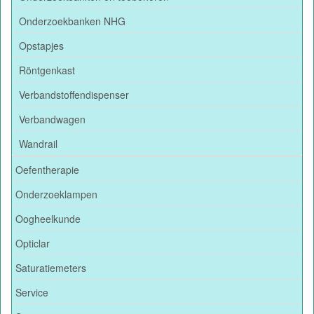
Onderzoekbanken NHG
Opstapjes
Röntgenkast
Verbandstoffendispenser
Verbandwagen
Wandrail
Oefentherapie
Onderzoeklampen
Oogheelkunde
Opticlar
Saturatiemeters
Service