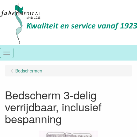
Menu
Bedschermen
Bedscherm 3-delig
verrijdbaar, inclusief
bespanning