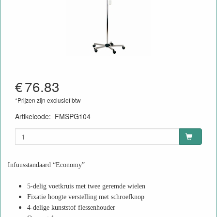
€
76.83
*Prijzen zijn exclusief btw
Artikelcode
:
FMSPG104
Infuusstandaard “Economy”
5-delig voetkruis met twee geremde wielen
Fixatie hoogte verstelling met schroefknop
4-delige kunststof flessenhouder