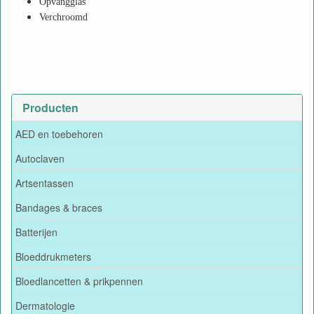
Opvangglas
Verchroomd
Producten
AED en toebehoren
Autoclaven
Artsentassen
Bandages & braces
Batterijen
Bloeddrukmeters
Bloedlancetten & prikpennen
Dermatologie