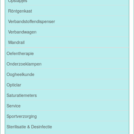
Opstapjes
Röntgenkast
Verbandstoffendispenser
Verbandwagen
Wandrail
Oefentherapie
Onderzoeklampen
Oogheelkunde
Opticlar
Saturatiemeters
Service
Sportverzorging
Sterilisatie & Desinfectie