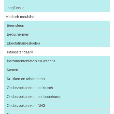
Longfunctie
Medisch meubilair
Beensteun
Bedschermen
Bloedafnamestoelen
Infuusstandaard
Instrumententafels en wagens
Kasten
Krukken en taboeretten
Onderzoekbanken elektrisch
Onderzoekbanken en toebehoren
Onderzoekbanken NHG