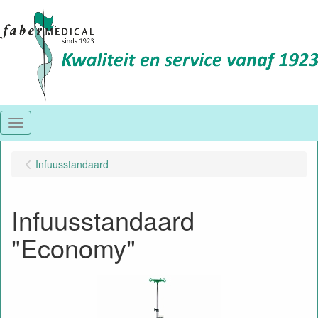
Menu
Infuusstandaard
Infuusstandaard
"Economy"