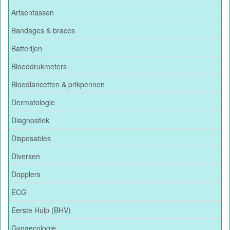
Artsentassen
Bandages & braces
Batterijen
Bloeddrukmeters
Bloedlancetten & prikpennen
Dermatologie
Diagnostiek
Disposables
Diversen
Dopplers
ECG
Eerste Hulp (BHV)
Gynaecologie