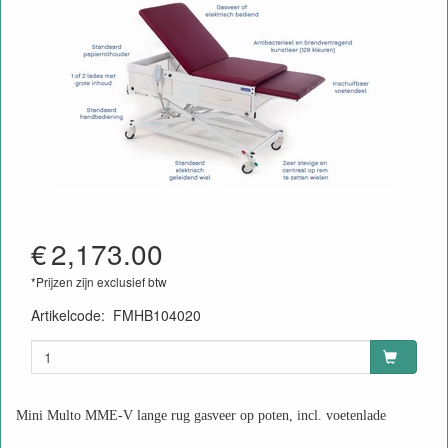
€
2,173.00
*Prijzen zijn exclusief btw
Artikelcode
:
FMHB104020
Mini Multo MME-V lange rug gasveer op poten, incl. voetenlade