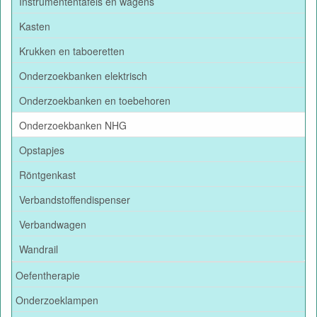
Instrumententafels en wagens
Kasten
Krukken en taboeretten
Onderzoekbanken elektrisch
Onderzoekbanken en toebehoren
Onderzoekbanken NHG
Opstapjes
Röntgenkast
Verbandstoffendispenser
Verbandwagen
Wandrail
Oefentherapie
Onderzoeklampen