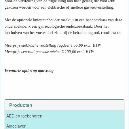
Voor de verstelling van de rugleuning kan naar gelang uw voorkeur
gekozen worden voor een elektrische of snellere gasveerverstelling.
Met de optionele kniesteunhouder maakt u in een handomdraai van deze
onderzoeksbank een gynaecologische onderzoeksbank. Door het
inschuiven van het voetendeel zit u bij de behandeling ook comfortabel.
Meerprijs elektrische verstelling rugdeel € 55,00 excl. BTW
Meerprijs centraal geremde wielen € 100,00 excl. BTW
Eventuele opties op aanvraag
Producten
AED en toebehoren
Autoclaven