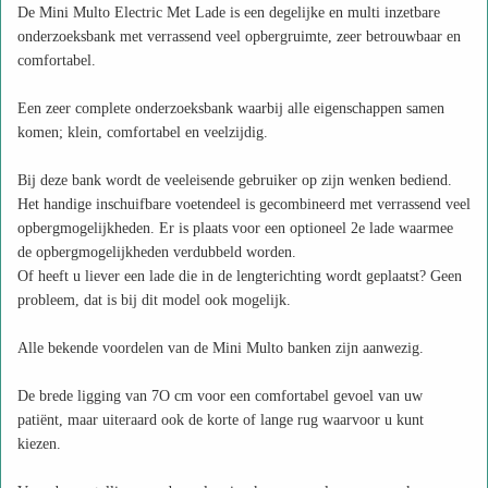
De Mini Multo Electric Met Lade is een degelijke en multi inzetbare
onderzoeksbank met verrassend veel opbergruimte, zeer betrouwbaar en
comfortabel.
Een zeer complete onderzoeksbank waarbij alle eigenschappen samen
komen; klein, comfortabel en veelzijdig.
Bij deze bank wordt de veeleisende gebruiker op zijn wenken bediend.
Het handige inschuifbare voetendeel is gecombineerd met verrassend veel
opbergmogelijkheden. Er is plaats voor een optioneel 2e lade waarmee
de opbergmogelijkheden verdubbeld worden.
Of heeft u liever een lade die in de lengterichting wordt geplaatst? Geen
probleem, dat is bij dit model ook mogelijk.
Alle bekende voordelen van de Mini Multo banken zijn aanwezig.
De brede ligging van 7O cm voor een comfortabel gevoel van uw
patiënt, maar uiteraard ook de korte of lange rug waarvoor u kunt
kiezen.