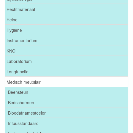
Hechtmateriaal
Heine
Hygiëne
Instrumentarium
KNO
Laboratorium
Longfunctie
Medisch meubilair
Beensteun
Bedschermen
Bloedafnamestoelen
Infuusstandaard