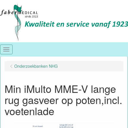
Menu
Onderzoekbanken NHG
Min iMulto MME-V lange
rug gasveer op poten,incl.
voetenlade