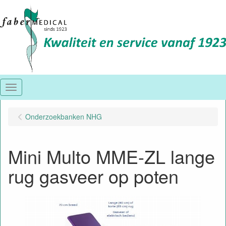
Menu
Onderzoekbanken NHG
Mini Multo MME-ZL lange
rug gasveer op poten