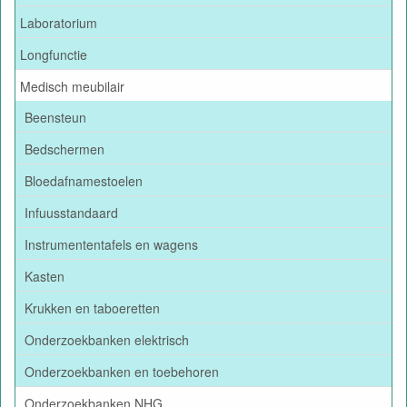
Laboratorium
Longfunctie
Medisch meubilair
Beensteun
Bedschermen
Bloedafnamestoelen
Infuusstandaard
Instrumententafels en wagens
Kasten
Krukken en taboeretten
Onderzoekbanken elektrisch
Onderzoekbanken en toebehoren
Onderzoekbanken NHG