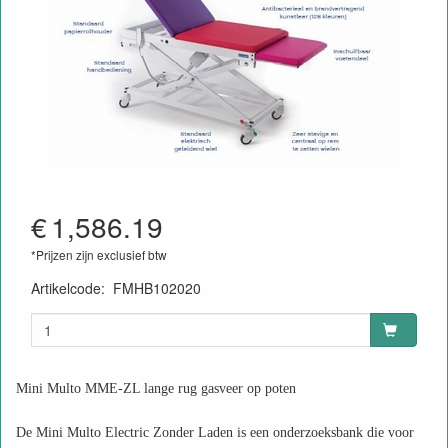
€
1,586.19
*Prijzen zijn exclusief btw
Artikelcode
:
FMHB102020
Mini Multo MME-ZL lange rug gasveer op poten
De Mini Multo Electric Zonder Laden is een onderzoeksbank die voor