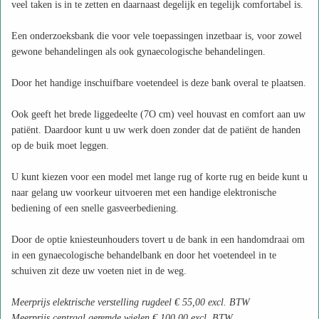
veel taken is in te zetten en daarnaast degelijk en tegelijk comfortabel is.
Een onderzoeksbank die voor vele toepassingen inzetbaar is, voor zowel
gewone behandelingen als ook gynaecologische behandelingen.
Door het handige inschuifbare voetendeel is deze bank overal te plaatsen.
Ook geeft het brede liggedeelte (7O cm) veel houvast en comfort aan uw
patiënt. Daardoor kunt u uw werk doen zonder dat de patiënt de handen
op de buik moet leggen.
U kunt kiezen voor een model met lange rug of korte rug en beide kunt u
naar gelang uw voorkeur uitvoeren met een handige elektronische
bediening of een snelle gasveerbediening.
Door de optie kniesteunhouders tovert u de bank in een handomdraai om
in een gynaecologische behandelbank en door het voetendeel in te
schuiven zit deze uw voeten niet in de weg.
Meerprijs elektrische verstelling rugdeel € 55,00 excl. BTW
Meerprijs centraal geremde wielen € 100,00 excl. BTW