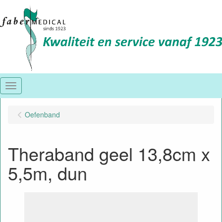
Menu
Oefenband
Theraband geel 13,8cm x
5,5m, dun