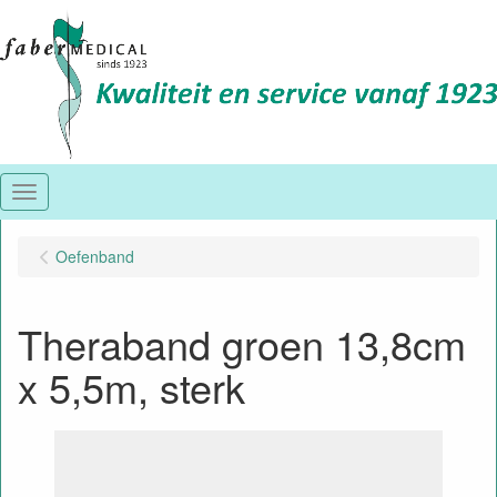
Menu
Oefenband
Theraband groen 13,8cm
x 5,5m, sterk