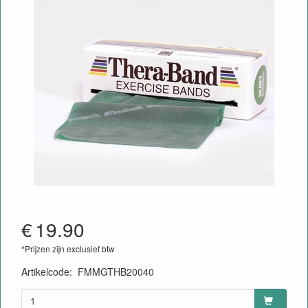
€
19.90
*Prijzen zijn exclusief btw
Artikelcode
:
FMMGTHB20040