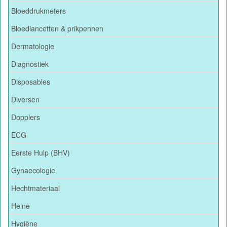
Bloeddrukmeters
Bloedlancetten & prikpennen
Dermatologie
Diagnostiek
Disposables
Diversen
Dopplers
ECG
Eerste Hulp (BHV)
Gynaecologie
Hechtmateriaal
Heine
Hygiëne