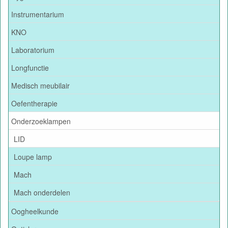
Instrumentarium
KNO
Laboratorium
Longfunctie
Medisch meubilair
Oefentherapie
Onderzoeklampen
LID
Loupe lamp
Mach
Mach onderdelen
Oogheelkunde