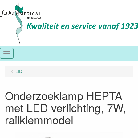
Menu
LID
Onderzoeklamp HEPTA
met LED verlichting, 7W,
railklemmodel