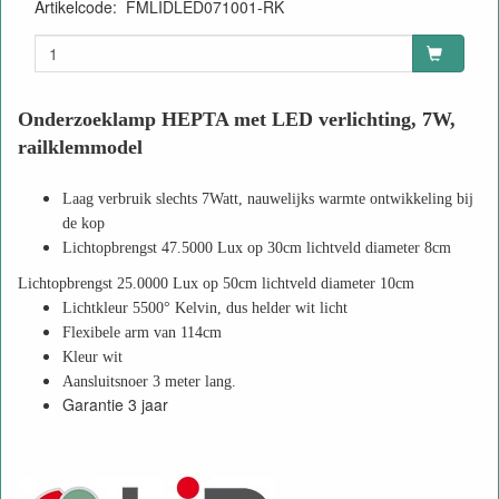
Artikelcode
:
FMLIDLED071001-RK
Onderzoeklamp HEPTA met LED verlichting, 7W,
railklemmodel
Laag verbruik slechts 7Watt, nauwelijks warmte ontwikkeling bij
de kop
Lichtopbrengst 47.5000 Lux op 30cm lichtveld diameter 8cm
Lichtopbrengst 25.0000 Lux op 50cm lichtveld diameter 10cm
Lichtkleur 5500° Kelvin, dus helder wit licht
Flexibele arm van 114cm
Kleur wit
Aansluitsnoer 3 meter lang.
Garantie 3 jaar