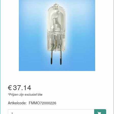
€
37.14
*Prijzen zijn exclusief btw
Artikelcode
:
FMMO72000226