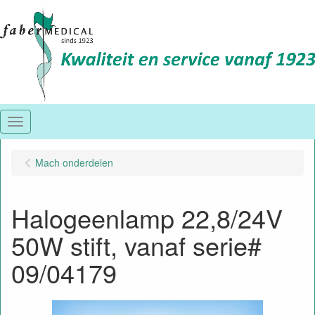
Menu
Mach onderdelen
Halogeenlamp 22,8/24V
50W stift, vanaf serie#
09/04179