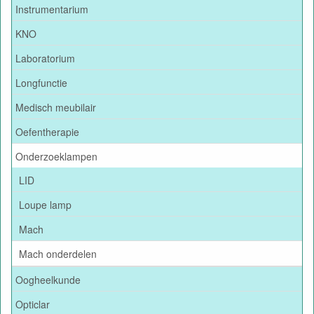
Instrumentarium
KNO
Laboratorium
Longfunctie
Medisch meubilair
Oefentherapie
Onderzoeklampen
LID
Loupe lamp
Mach
Mach onderdelen
Oogheelkunde
Opticlar