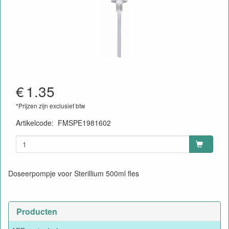
€
1.35
*Prijzen zijn exclusief btw
Artikelcode
:
FMSPE1981602
Doseerpompje voor Sterillium 500ml fles
Producten