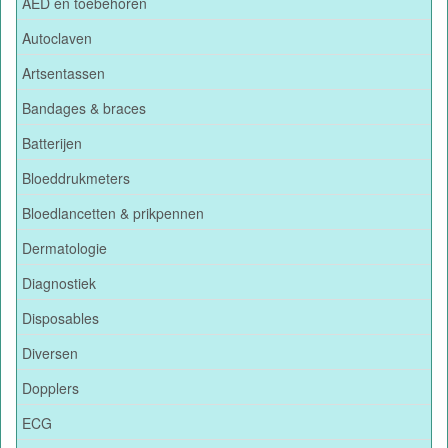
AED en toebehoren
Autoclaven
Artsentassen
Bandages & braces
Batterijen
Bloeddrukmeters
Bloedlancetten & prikpennen
Dermatologie
Diagnostiek
Disposables
Diversen
Dopplers
ECG