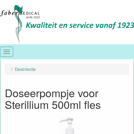
Menu
Desinfectie
Doseerpompje voor
Sterillium 500ml fles