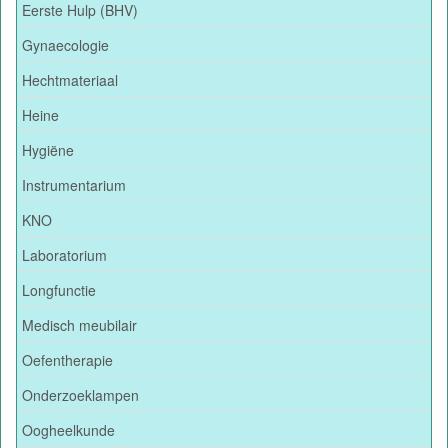
Eerste Hulp (BHV)
Gynaecologie
Hechtmateriaal
Heine
Hygiëne
Instrumentarium
KNO
Laboratorium
Longfunctie
Medisch meubilair
Oefentherapie
Onderzoeklampen
Oogheelkunde