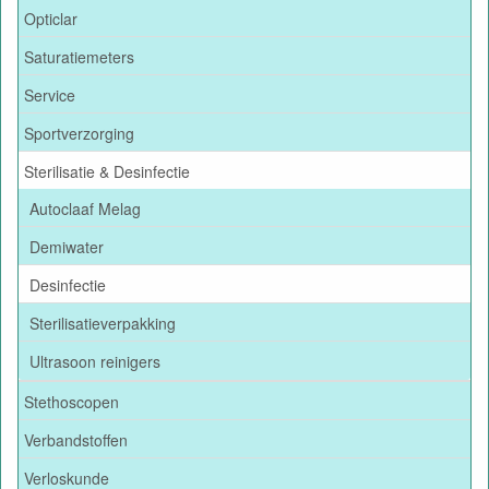
Opticlar
Saturatiemeters
Service
Sportverzorging
Sterilisatie & Desinfectie
Autoclaaf Melag
Demiwater
Desinfectie
Sterilisatieverpakking
Ultrasoon reinigers
Stethoscopen
Verbandstoffen
Verloskunde