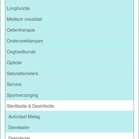
Longfunctie
Medisch meubilair
Oefentherapie
Onderzoeklampen
Oogheelkunde
Opticlar
Saturatiemeters
Service
Sportverzorging
Sterilisatie & Desinfectie
Autoclaaf Melag
Demiwater
Desinfectie