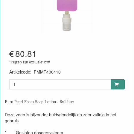
€
80.81
*Prijzen zijn exclusief btw
Artikelcode
:
FMMT400410
Euro Pearl Foam Soap Lotion - 6x1 liter
Deze zeep is bijzonder huidvriendelijk en zeer zuiinig in het
gebruik
* Gesloten doseersysteem