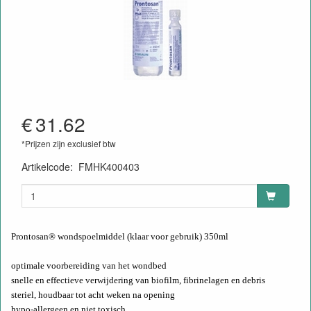
€
31.62
*Prijzen zijn exclusief btw
Artikelcode
:
FMHK400403
4039239517955
Prontosan® wondspoelmiddel (klaar voor gebruik) 350ml
optimale voorbereiding van het wondbed
snelle en effectieve verwijdering van biofilm, fibrinelagen en debris
steriel, houdbaar tot acht weken na opening
hypo-allergeen en niet toxisch