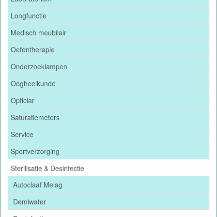
Longfunctie
Medisch meubilair
Oefentherapie
Onderzoeklampen
Oogheelkunde
Opticlar
Saturatiemeters
Service
Sportverzorging
Sterilisatie & Desinfectie
Autoclaaf Melag
Demiwater