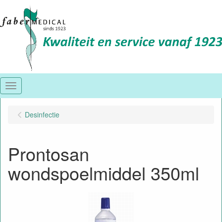
Menu
Desinfectie
Prontosan
wondspoelmiddel 350ml