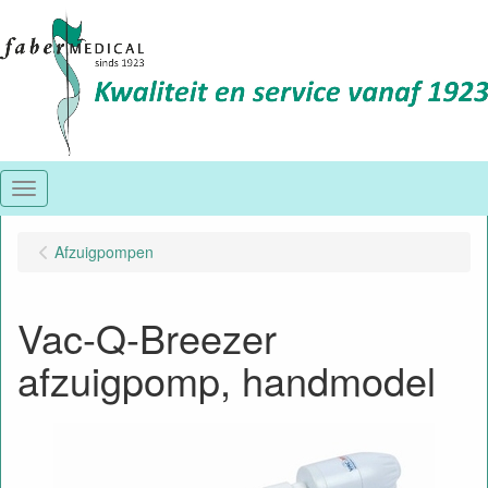
Menu
Afzuigpompen
Vac-Q-Breezer
afzuigpomp, handmodel