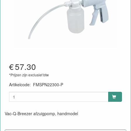
€
57.30
*Prijzen zijn exclusief btw
Artikelcode
:
FMSPN22300-P
Vac-Q-Breezer afzuigpomp, handmodel