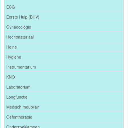
ECG
Eerste Hulp (BHV)
Gynaecologie
Hechtmateriaal
Heine
Hygiëne
Instrumentarium
KNO
Laboratorium
Longfunctie
Medisch meubilair
Oefentherapie
Onderzoeklampen