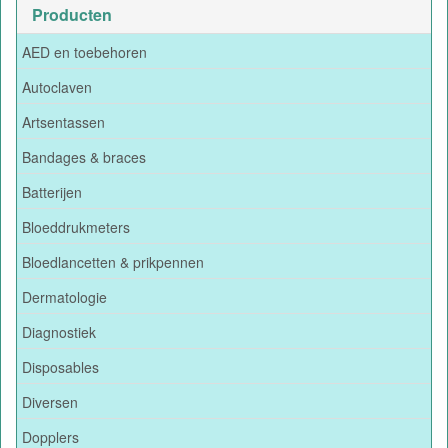
Producten
AED en toebehoren
Autoclaven
Artsentassen
Bandages & braces
Batterijen
Bloeddrukmeters
Bloedlancetten & prikpennen
Dermatologie
Diagnostiek
Disposables
Diversen
Dopplers