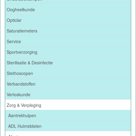
Oogheelkunde
Opticlar
Saturatiemeters
Service
Sportverzorging
Sterilisatie & Desinfectie
Stethoscopen
Verbandstoffen
Verloskunde
Zorg & Verpleging
Aantrekhulpen
ADL Hulmiddelen