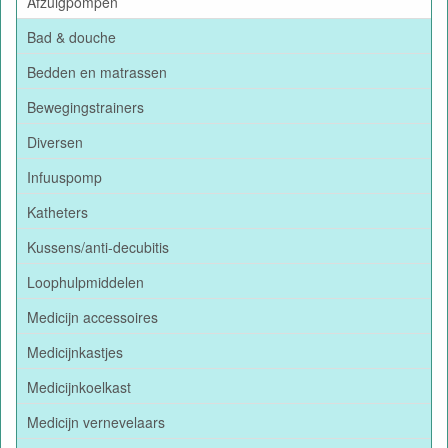
Afzuigpompen
Bad & douche
Bedden en matrassen
Bewegingstrainers
Diversen
Infuuspomp
Katheters
Kussens/anti-decubitis
Loophulpmiddelen
Medicijn accessoires
Medicijnkastjes
Medicijnkoelkast
Medicijn vernevelaars