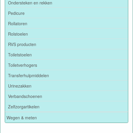
Ondersteken en rekken
Pedicure
Rollatoren
Rolstoelen
RVS producten
Toiletstoelen
Toiletverhogers
Transferhulpmiddelen
Urinezakken
Verbandschoenen
Zelfzorgartikelen
Wegen & meten