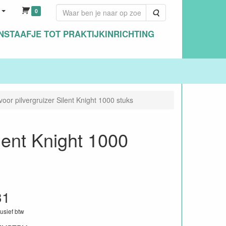
0
Zoeken
NSTAAFJE TOT PRAKTIJKINRICHTING
 voor pilvergruizer Silent Knight 1000 stuks
ilent Knight 1000
31
lusief btw