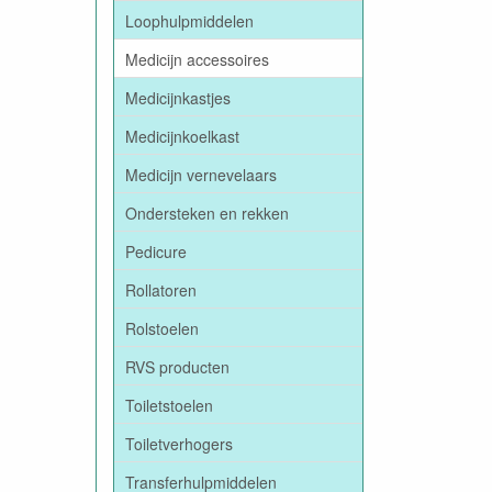
Loophulpmiddelen
Medicijn accessoires
Medicijnkastjes
Medicijnkoelkast
Medicijn vernevelaars
Ondersteken en rekken
Pedicure
Rollatoren
Rolstoelen
RVS producten
Toiletstoelen
Toiletverhogers
Transferhulpmiddelen