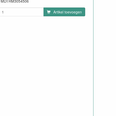
FMDTRM3054506
Artikel toevoegen