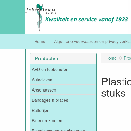
Home
Algemene voorwaarden en privacy verkla
Producten
Home
Pro
AED en toebehoren
Plasti
Autoclaven
stuks
Artsentassen
Bandages & braces
Batterijen
Bloeddrukmeters
Bloedlancetten & prikpennen