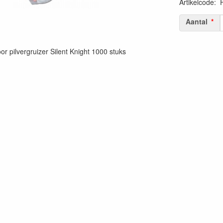
Artikelcode
:
Aantal
oor pilvergruizer Silent Knight 1000 stuks