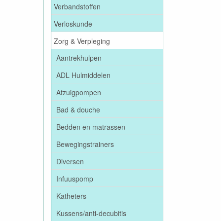
Verbandstoffen
Verloskunde
Zorg & Verpleging
Aantrekhulpen
ADL Hulmiddelen
Afzuigpompen
Bad & douche
Bedden en matrassen
Bewegingstrainers
Diversen
Infuuspomp
Katheters
Kussens/anti-decubitis