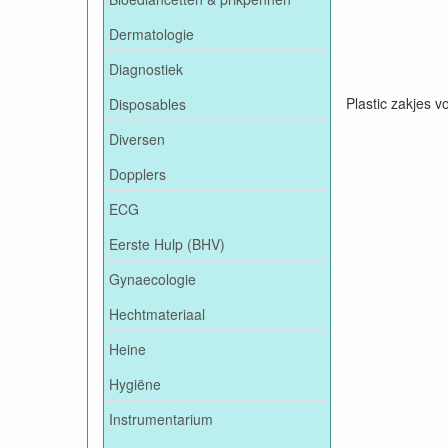
Dermatologie
Diagnostiek
Plastic zakjes v
Disposables
Diversen
Dopplers
ECG
Eerste Hulp (BHV)
Gynaecologie
Hechtmateriaal
Heine
Hygiëne
Instrumentarium