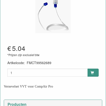
€
5.04
*Prijzen zijn exclusief btw
Artikelcode
:
FMCT99562689
Vernevelset VVT voor CompAir Pro
Producten