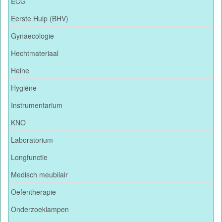
ECG
Eerste Hulp (BHV)
Gynaecologie
Hechtmateriaal
Heine
Hygiëne
Instrumentarium
KNO
Laboratorium
Longfunctie
Medisch meubilair
Oefentherapie
Onderzoeklampen