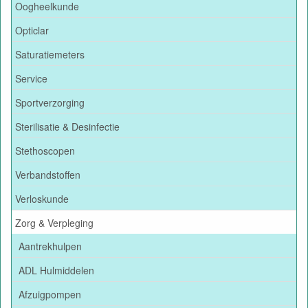
Oogheelkunde
Opticlar
Saturatiemeters
Service
Sportverzorging
Sterilisatie & Desinfectie
Stethoscopen
Verbandstoffen
Verloskunde
Zorg & Verpleging
Aantrekhulpen
ADL Hulmiddelen
Afzuigpompen