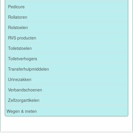
Pedicure
Rollatoren
Rolstoelen
RVS producten
Toiletstoelen
Toiletverhogers
Transferhulpmiddelen
Urinezakken
Verbandschoenen
Zelfzorgartikelen
Wegen & meten