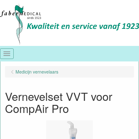
Menu
Medicijn vernevelaars
Vernevelset VVT voor
CompAir Pro