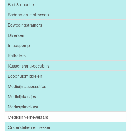
Bad & douche
Bedden en matrassen
Bewegingstrainers
Diversen
Infuuspomp
Katheters
Kussens/anti-decubitis
Loophulpmiddelen
Medicijn accessoires
Medicijnkastjes
Medicijnkoelkast
Medicijn vernevelaars
Ondersteken en rekken