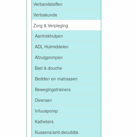
Verbandstoffen
Verloskunde
Zorg & Verpleging
Aantrekhulpen
ADL Hulmiddelen
Afzuigpompen
Bad & douche
Bedden en matrassen
Bewegingstrainers
Diversen
Infuuspomp
Katheters
Kussens/anti-decubitis