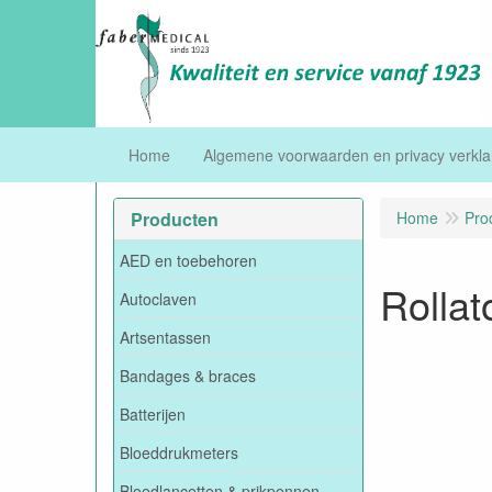
Home
Algemene voorwaarden en privacy verkla
Producten
Home
Pro
AED en toebehoren
Rollat
Autoclaven
Artsentassen
Bandages & braces
Batterijen
Bloeddrukmeters
Bloedlancetten & prikpennen