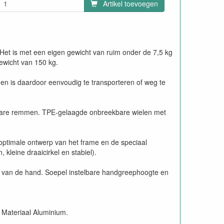
Artikel toevoegen
e. Het is met een eigen gewicht van ruim onder de 7,5 kg
gewicht van 150 kg.
 en is daardoor eenvoudig te transporteren of weg te
uwbare remmen. TPE-gelaagde onbreekbare wielen met
optimale ontwerp van het frame en de speciaal
kleine draaicirkel en stabiel).
d van de hand. Soepel instelbare handgreephoogte en
. Materiaal Aluminium.