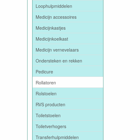
Loophulpmiddelen
Medicijn accessoires
Medicijnkastjes
Medicijnkoelkast
Medicijn vernevelaars
Ondersteken en rekken
Pedicure
Rollatoren
Rolstoelen
RVS producten
Toiletstoelen
Toiletverhogers
Transferhulpmiddelen