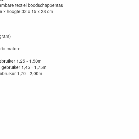
embare textiel boodschappentas
te x hoogte:32 x 15 x 28 cm
0gram)
drie maten:
ebruiker 1,25 - 1,50m
 gebruiker 1,45 - 1,75m
gebruiker 1,70 - 2,00m