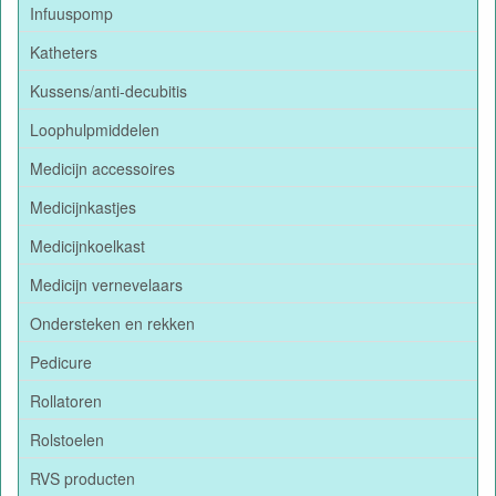
Infuuspomp
Katheters
Kussens/anti-decubitis
Loophulpmiddelen
Medicijn accessoires
Medicijnkastjes
Medicijnkoelkast
Medicijn vernevelaars
Ondersteken en rekken
Pedicure
Rollatoren
Rolstoelen
RVS producten