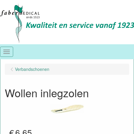
Menu
Verbandschoenen
Wollen inlegzolen
€
6.65