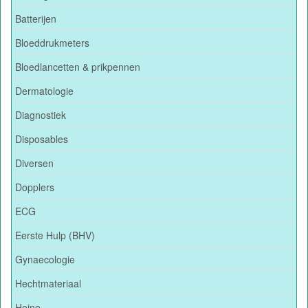
Batterijen
Bloeddrukmeters
Bloedlancetten & prikpennen
Dermatologie
Diagnostiek
Disposables
Diversen
Dopplers
ECG
Eerste Hulp (BHV)
Gynaecologie
Hechtmateriaal
Heine