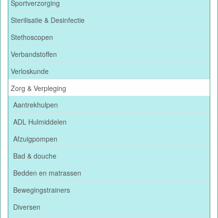
Sportverzorging
Sterilisatie & Desinfectie
Stethoscopen
Verbandstoffen
Verloskunde
Zorg & Verpleging
Aantrekhulpen
ADL Hulmiddelen
Afzuigpompen
Bad & douche
Bedden en matrassen
Bewegingstrainers
Diversen