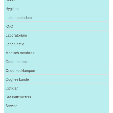
Hygiëne
Instrumentarium
KNO
Laboratorium
Longfunctie
Medisch meubilair
Oefentherapie
Onderzoeklampen
Oogheelkunde
Opticlar
Saturatiemeters
Service