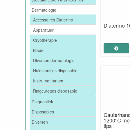
Dermatologie
Accessoires Diatermo
Diatermo 1
Apparatuur
Cryotherapie
Blade
Diversen dermatologie
Huidstansjes disposable
Instrumentarium
Ringcurettes disposable
Diagnostiek
Disposables
Cauterhand
1200°C met
Diversen
tips