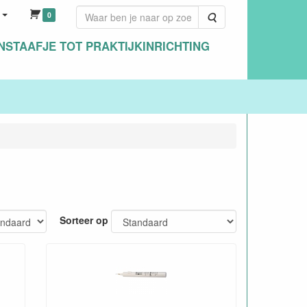
0
Zoeken
NSTAAFJE TOT PRAKTIJKINRICHTING
Sorteer op