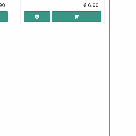
.90
€ 6.90