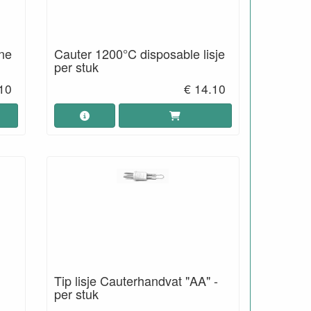
jne
Cauter 1200°C disposable lisje
per stuk
10
€ 14.10
Tip lisje Cauterhandvat "AA" -
per stuk