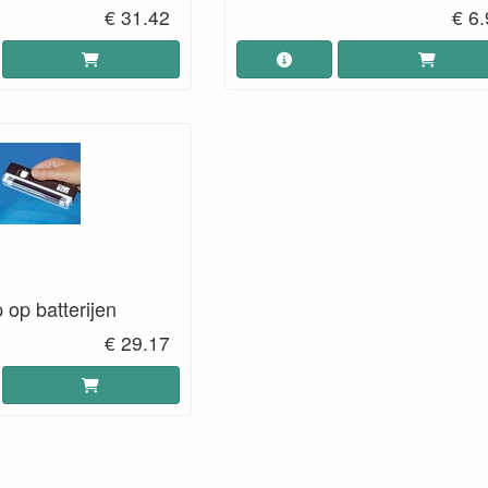
€ 31.42
€ 6
op batterijen
€ 29.17