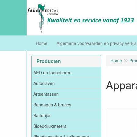
Home
Algemene voorwaarden en privacy verkla
Producten
Home
Pro
AED en toebehoren
Appar
Autoclaven
Artsentassen
Bandages & braces
Batterijen
Bloeddrukmeters
Bloedlancetten & prikpennen