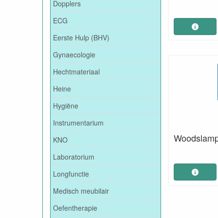
Dopplers
ECG
Eerste Hulp (BHV)
Gynaecologie
Hechtmateriaal
Heine
Hygiëne
Instrumentarium
Woodslamp 
KNO
Laboratorium
Longfunctie
Medisch meubilair
Oefentherapie