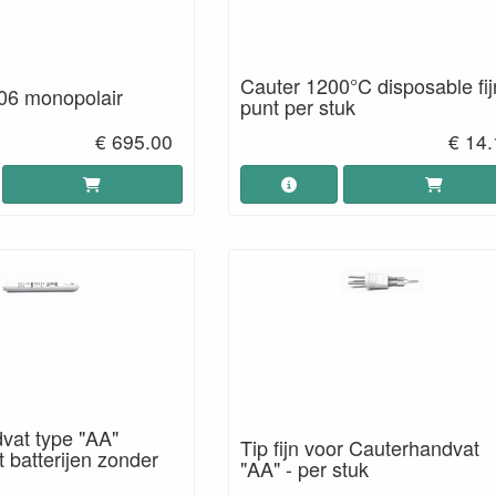
Cauter 1200°C disposable fi
06 monopolair
punt per stuk
€ 695.00
€ 14.
vat type "AA"
Tip fijn voor Cauterhandvat
 batterijen zonder
"AA" - per stuk