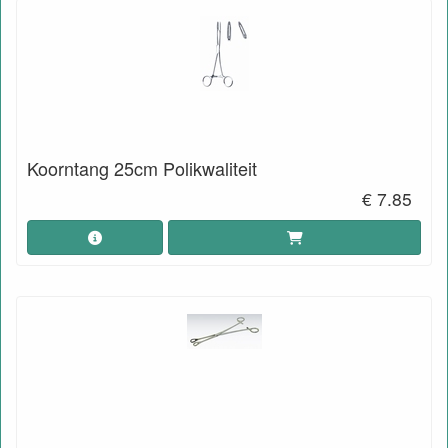
Koorntang 25cm Polikwaliteit
€ 7.85