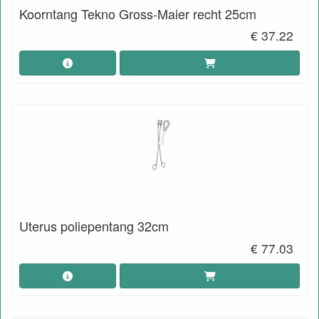
Koorntang Tekno Gross-Maier recht 25cm
€ 37.22
Uterus poliepentang 32cm
€ 77.03