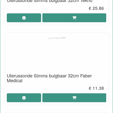
Uterussonde Simms buigbaar 32cm Tekno
€ 25.86
Uterussonde Simms buigbaar 32cm Faber
Medical
€ 11.38