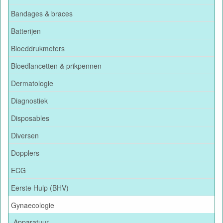
Bandages & braces
Batterijen
Bloeddrukmeters
Bloedlancetten & prikpennen
Dermatologie
Diagnostiek
Disposables
Diversen
Dopplers
ECG
Eerste Hulp (BHV)
Gynaecologie
Apparatuur