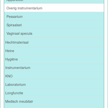
Overig instrumentarium
Pessarium
Spiraalset
Vaginaal specula
Hechtmateriaal
Heine
Hygiëne
Instrumentarium
KNO
Laboratorium
Longfunctie
Medisch meubilair