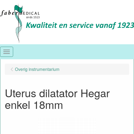
Menu
Overig instrumentarium
Uterus dilatator Hegar
enkel 18mm