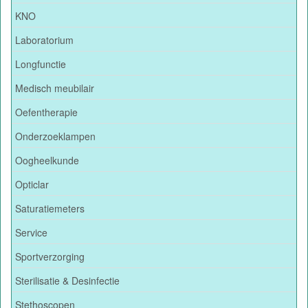
KNO
Laboratorium
Longfunctie
Medisch meubilair
Oefentherapie
Onderzoeklampen
Oogheelkunde
Opticlar
Saturatiemeters
Service
Sportverzorging
Sterilisatie & Desinfectie
Stethoscopen