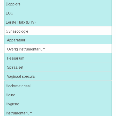
Dopplers
ECG
Eerste Hulp (BHV)
Gynaecologie
Apparatuur
Overig instrumentarium
Pessarium
Spiraalset
Vaginaal specula
Hechtmateriaal
Heine
Hygiëne
Instrumentarium