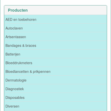
Producten
AED en toebehoren
Autoclaven
Artsentassen
Bandages & braces
Batterijen
Bloeddrukmeters
Bloedlancetten & prikpennen
Dermatologie
Diagnostiek
Disposables
Diversen