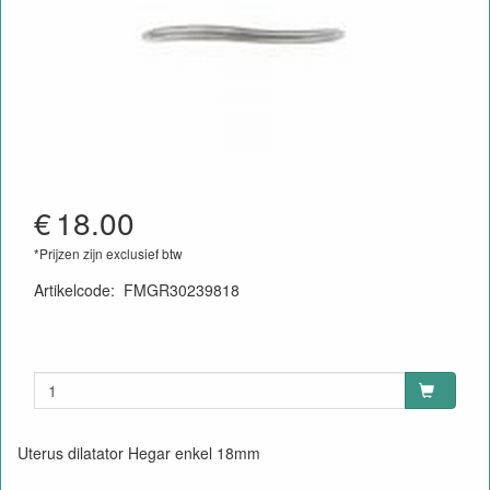
€
18.00
*Prijzen zijn exclusief btw
Artikelcode
:
FMGR30239818
Uterus dilatator Hegar enkel 18mm