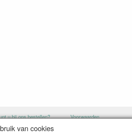
nt u bij ons bestellen?
Voorwaarden
ruik van cookies