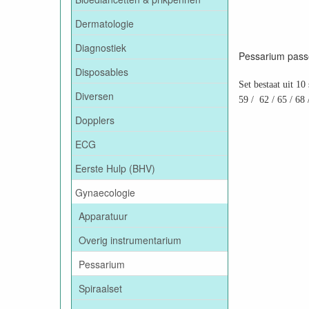
Dermatologie
Diagnostiek
Pessarium passet
Disposables
Set bestaat uit 10
Diversen
59 / 62 / 65 / 68 
Dopplers
ECG
Eerste Hulp (BHV)
Gynaecologie
Apparatuur
Overig instrumentarium
Pessarium
Spiraalset