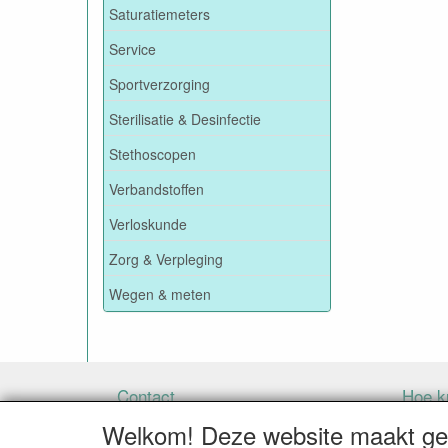
Saturatiemeters
Service
Sportverzorging
Sterilisatie & Desinfectie
Stethoscopen
Verbandstoffen
Verloskunde
Zorg & Verpleging
Wegen & meten
Contact
Hoe ku
Welkom! Deze website maakt geb