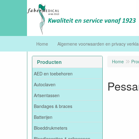
Home
Algemene voorwaarden en privacy verkla
Producten
Home
Pro
AED en toebehoren
Pessar
Autoclaven
Artsentassen
Bandages & braces
Batterijen
Bloeddrukmeters
Bloedlancetten & prikpennen