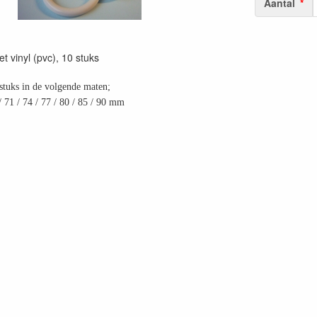
Aantal
 vinyl (pvc), 10 stuks
 stuks in de volgende maten;
/ 71 / 74 / 77 / 80 / 85 / 90 mm