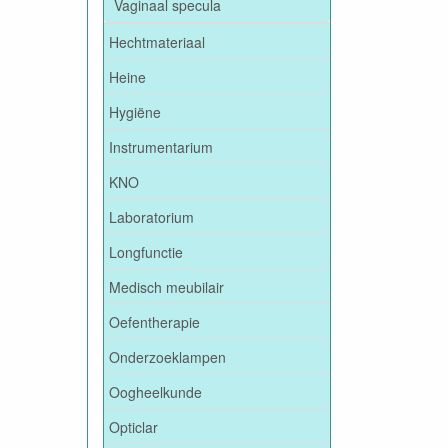
Vaginaal specula
Hechtmateriaal
Heine
Hygiëne
Instrumentarium
KNO
Laboratorium
Longfunctie
Medisch meubilair
Oefentherapie
Onderzoeklampen
Oogheelkunde
Opticlar