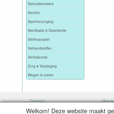
Saturatiemeters
Service
Sportverzorging
Sterilisatie & Desinfectie
Stethoscopen
Verbandstoffen
Verloskunde
Zorg & Verpleging
Wegen & meten
Contact
Hoe ku
Welkom! Deze website maakt geb