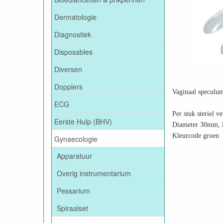
Dermatologie
Diagnostiek
Disposables
Diversen
Dopplers
Vaginaal speculum
ECG
Per stuk steriel v
Eerste Hulp (BHV)
Diameter 30mm, l
Kleurcode groen
Gynaecologie
Apparatuur
Overig instrumentarium
Pessarium
Spiraalset