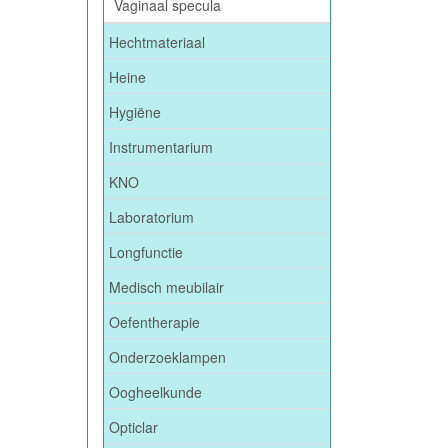
Vaginaal specula
Hechtmateriaal
Heine
Hygiëne
Instrumentarium
KNO
Laboratorium
Longfunctie
Medisch meubilair
Oefentherapie
Onderzoeklampen
Oogheelkunde
Opticlar