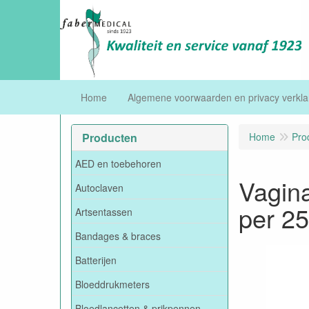
Home
Algemene voorwaarden en privacy verkla
Producten
Home
Pro
AED en toebehoren
Vagina
Autoclaven
per 25
Artsentassen
Bandages & braces
Batterijen
Bloeddrukmeters
Bloedlancetten & prikpennen