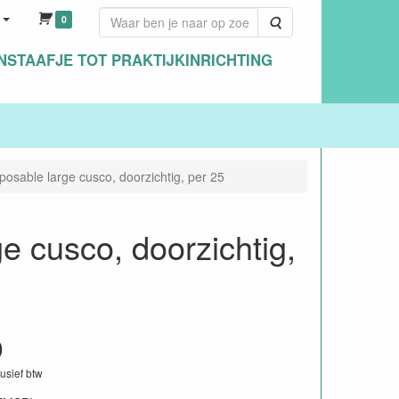
0
Zoeken
NSTAAFJE TOT PRAKTIJKINRICHTING
osable large cusco, doorzichtig, per 25
e cusco, doorzichtig,
0
lusief btw