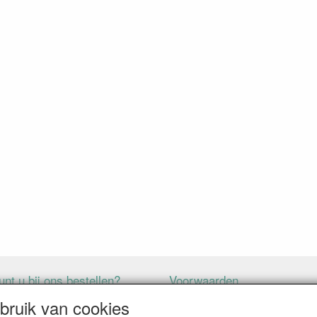
nt u bij ons bestellen?
Voorwaarden
ruik van cookies